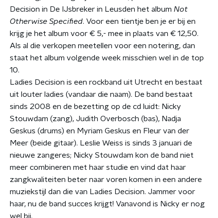
Decision in De IJsbreker in Leusden het album
Not
Otherwise Specified
. Voor een tientje ben je er bij en
krijg je het album voor € 5,- mee in plaats van € 12,50.
Als al die verkopen meetellen voor een notering, dan
staat het album volgende week misschien wel in de top
10.
Ladies Decision is een rockband uit Utrecht en bestaat
uit louter ladies (vandaar die naam). De band bestaat
sinds 2008 en de bezetting op de cd luidt: Nicky
Stouwdam (zang), Judith Overbosch (bas), Nadja
Geskus (drums) en Myriam Geskus en Fleur van der
Meer (beide gitaar). Leslie Weiss is sinds 3 januari de
nieuwe zangeres; Nicky Stouwdam kon de band niet
meer combineren met haar studie en vind dat haar
zangkwaliteiten beter naar voren komen in een andere
muziekstijl dan die van Ladies Decision. Jammer voor
haar, nu de band succes krijgt! Vanavond is Nicky er nog
wel bij.