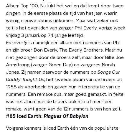
Album Top 100. Nu lukt het wel en dat komt door twee
dingen. In de eerste plaats de tijd van het jaar, waarin
weinig nieuwe albums uitkomen. Maar wat zeker ook
telt is het overlijden van zanger Phil Everly, vorige week
vrijdag 3 januari, op 74-jarige leeftijd.
Foreverly
is namelijk een album met nummers van Phil
en zijn broer Don Everly, The Everly Brothers. Maar nu
niet gezongen door de broers zelf, maar door Billie Joe
Armstrong (zanger Green Day) en zangeres Norah
Jones. Zij namen daarvoor de nummers op
Songs Our
Daddy Taught Us
, het tweede album van de broers uit
1958 als voorbeeld en gaven hun interpretatie van de
nummers. Een remake dus, maar goed gemaakt. In feite
was het album van de broers ook min of meer een
remake, want geen van de 12 nummers is van hen zelf.
#85 Iced Earth:
Plagues Of Babylon
Volgens kenners is Iced Earth één van de populairste