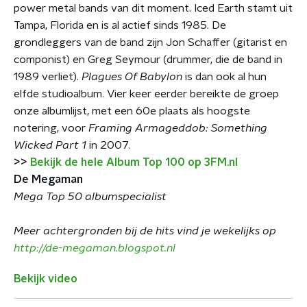
power metal bands van dit moment. Iced Earth stamt uit
Tampa, Florida en is al actief sinds 1985. De
grondleggers van de band zijn Jon Schaffer (gitarist en
componist) en Greg Seymour (drummer, die de band in
1989 verliet).
Plagues Of Babylon
is dan ook al hun
elfde studioalbum. Vier keer eerder bereikte de groep
onze albumlijst, met een 60e plaats als hoogste
notering, voor
Framing Armageddob: Something
Wicked Part 1
in 2007.
>>
Bekijk de hele Album Top 100 op 3FM.nl
De Megaman
Mega Top 50 albumspecialist
Meer achtergronden bij de hits vind je wekelijks op
http://de-megaman.blogspot.nl
Bekijk video