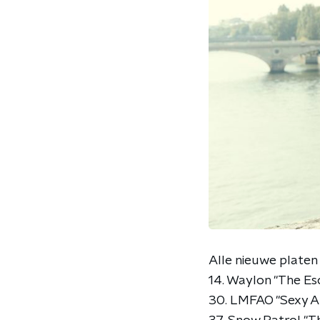
Alle nieuwe platen o
14. Waylon "The Es
30. LMFAO "Sexy An