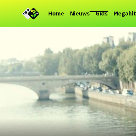
Home
Nieuws
Gids
Megahit