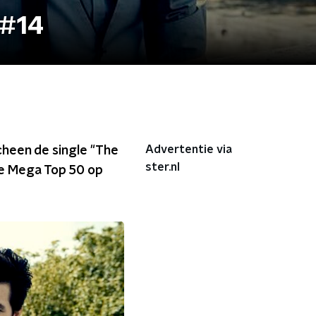
 #14
Advertentie via
cheen de single "The
ster.nl
de Mega Top 50 op