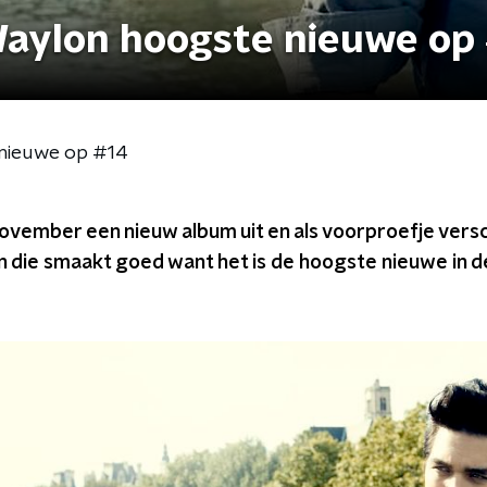
Waylon hoogste nieuwe op
 nieuwe op #14
november een nieuw album uit en als voorproefje vers
En die smaakt goed want het is de hoogste nieuwe in 