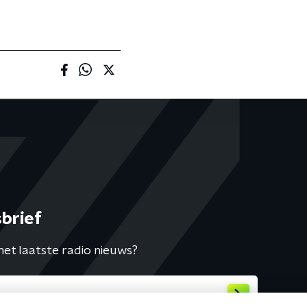
brief
het laatste radio nieuws?