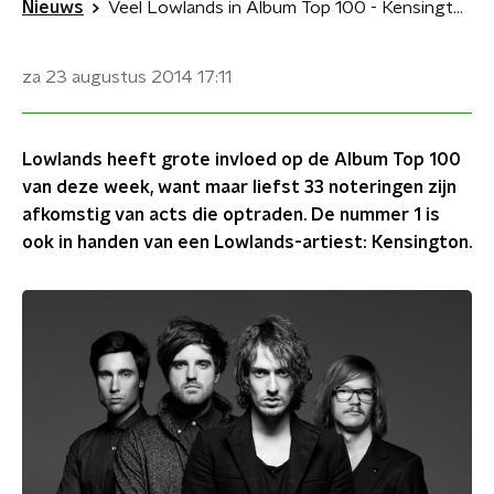
Nieuws
Veel Lowlands in Album Top 100 - Kensington blijft #1
za 23 augustus 2014
17:11
Lowlands heeft grote invloed op de Album Top 100
van deze week, want maar liefst 33 noteringen zijn
afkomstig van acts die optraden. De nummer 1 is
ook in handen van een Lowlands-artiest: Kensington.