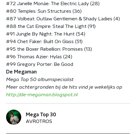
#72 Janelle Monáe: The Electric Lady (28)
#80 Temples: Sun Structures (36)
#87 Volbeat: Outlaw Gentlemen & Shady Ladies (4)
#88 the Cat Empire: Steal The Light (91)
#91 Jungle By Night: The Hunt (54)
#94 Chet Faker: Built On Glass (51)
#95 the Boxer Rebellion: Promises (13)
#96 Thomas Azier: Hylas (24)
#99 Gregory Porter: Be Good
De Megaman
Mega Top 50 albumspecialist
Meer achtergronden bij de hits vind je wekelijks op
http://de-megaman.blogspot.nl
Mega Top 30
AVROTROS