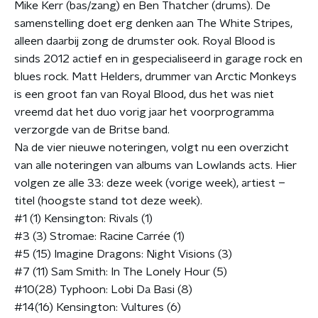
Mike Kerr (bas/zang) en Ben Thatcher (drums). De
samenstelling doet erg denken aan The White Stripes,
alleen daarbij zong de drumster ook. Royal Blood is
sinds 2012 actief en in gespecialiseerd in garage rock en
blues rock. Matt Helders, drummer van Arctic Monkeys
is een groot fan van Royal Blood, dus het was niet
vreemd dat het duo vorig jaar het voorprogramma
verzorgde van de Britse band.
Na de vier nieuwe noteringen, volgt nu een overzicht
van alle noteringen van albums van Lowlands acts. Hier
volgen ze alle 33: deze week (vorige week), artiest –
titel (hoogste stand tot deze week).
#1 (1) Kensington: Rivals (1)
#3 (3) Stromae: Racine Carrée (1)
#5 (15) Imagine Dragons: Night Visions (3)
#7 (11) Sam Smith: In The Lonely Hour (5)
#10(28) Typhoon: Lobi Da Basi (8)
#14(16) Kensington: Vultures (6)