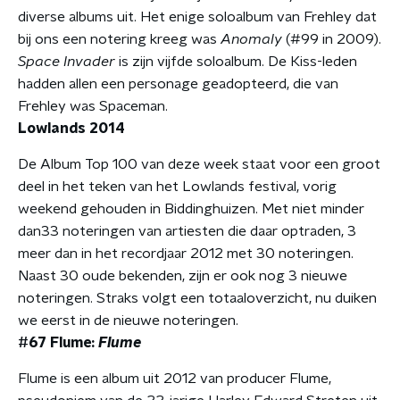
diverse albums uit. Het enige soloalbum van Frehley dat
bij ons een notering kreeg was
Anomaly
(#99 in 2009).
Space Invader
is zijn vijfde soloalbum. De Kiss-leden
hadden allen een personage geadopteerd, die van
Frehley was Spaceman.
Lowlands 2014
De Album Top 100 van deze week staat voor een groot
deel in het teken van het Lowlands festival, vorig
weekend gehouden in Biddinghuizen. Met niet minder
dan33 noteringen van artiesten die daar optraden, 3
meer dan in het recordjaar 2012 met 30 noteringen.
Naast 30 oude bekenden, zijn er ook nog 3 nieuwe
noteringen. Straks volgt een totaaloverzicht, nu duiken
we eerst in de nieuwe noteringen.
#67 Flume:
Flume
Flume is een album uit 2012 van producer Flume,