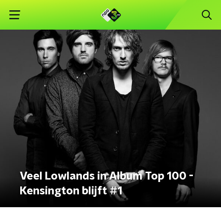
Veel Lowlands in Album Top 100 -
Kensington blijft #1