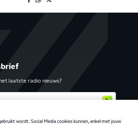
brief
het laatste radio nieuws?
Cookiebeleid