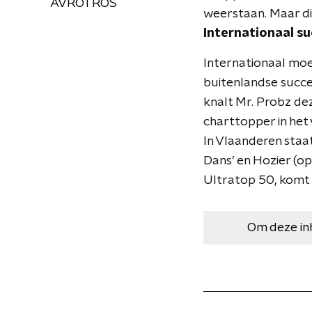
AVROTROS
weerstaan. Maar di
Internationaal s
Internationaal moe
buitenlandse succes
knalt Mr. Probz dez
charttopper in het 
In Vlaanderen staa
Dans’ en Hozier (op 
Ultratop 50, komt 
Om deze in