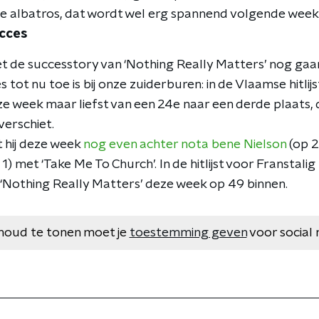
e albatros, dat wordt wel erg spannend volgende week
ucces
t de successtory van ‘Nothing Really Matters’ nog gaa
 tot nu toe is bij onze zuiderburen: in de Vlaamse hitlij
e week maar liefst van een 24e naar een derde plaats, 
verschiet.
t hij deze week
nog even achter nota bene Nielson
(op 2
1) met ‘Take Me To Church’. In de hitlijst voor Franstali
‘Nothing Really Matters’ deze week op 49 binnen.
houd te tonen moet je
toestemming geven
voor social 