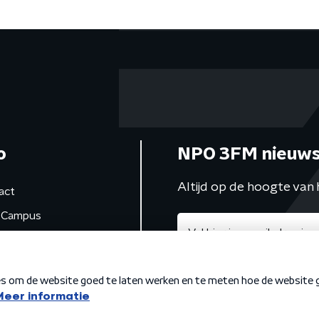
o
NPO 3FM nieuws
Altijd op de hoogte van 
act
Campus
de studio