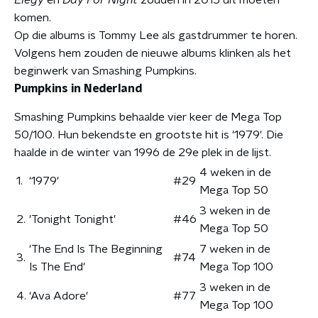
komen.
Op die albums is Tommy Lee als gastdrummer te horen.
Volgens hem zouden de nieuwe albums klinken als het
beginwerk van Smashing Pumpkins.
Pumpkins in Nederland
Smashing Pumpkins behaalde vier keer de Mega Top
50/100. Hun bekendste en grootste hit is '1979'. Die
haalde in de winter van 1996 de 29e plek in de lijst.
4 weken in de
1.
'1979'
#29
Mega Top 50
3 weken in de
2.
'Tonight Tonight'
#46
Mega Top 50
'The End Is The Beginning
7 weken in de
3.
#74
Is The End'
Mega Top 100
3 weken in de
4.
'Ava Adore'
#77
Mega Top 100