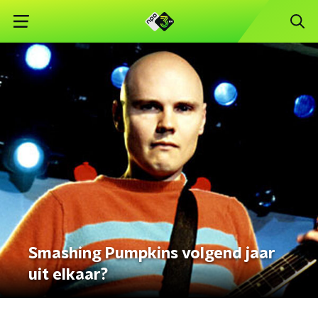
Smashing Pumpkins volgend jaar
uit elkaar?