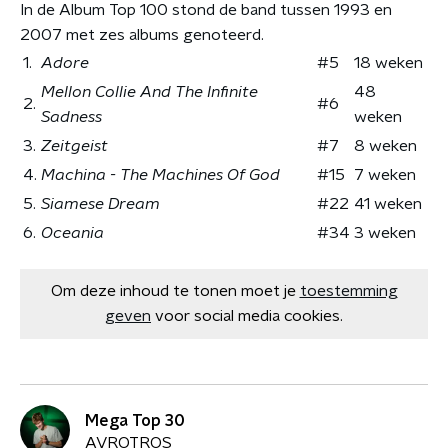
In de Album Top 100 stond de band tussen 1993 en
2007 met zes albums genoteerd.
1.
Adore
#5
18 weken
Mellon Collie And The Infinite
48
2.
#6
Sadness
weken
3.
Zeitgeist
#7
8 weken
4.
Machina - The Machines Of God
#15
7 weken
5.
Siamese Dream
#22
41 weken
6.
Oceania
#34
3 weken
Om deze inhoud te tonen moet je
toestemming
geven
voor social media cookies.
Mega Top 30
AVROTROS