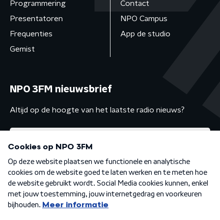
Programmering
Contact
Presentatoren
NPO Campus
Frequenties
App de studio
Gemist
NPO 3FM nieuwsbrief
Altijd op de hoogte van het laatste radio nieuws?
Algemene voorwaarden
Privacybeleid
Cookiebeleid