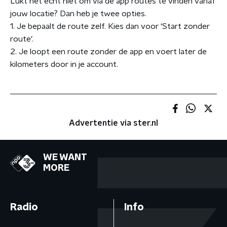
Lukt het echt niet om via de app routes te vinden vanaf
jouw locatie? Dan heb je twee opties.
1. Je bepaalt de route zelf. Kies dan voor ‘Start zonder
route’.
2. Je loopt een route zonder de app en voert later de
kilometers door in je account.
Advertentie via ster.nl
WE WANT
MORE
Radio
Info