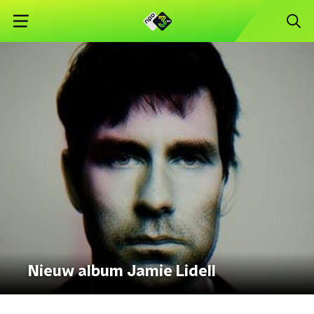
Nieuw album Jamie Lidell