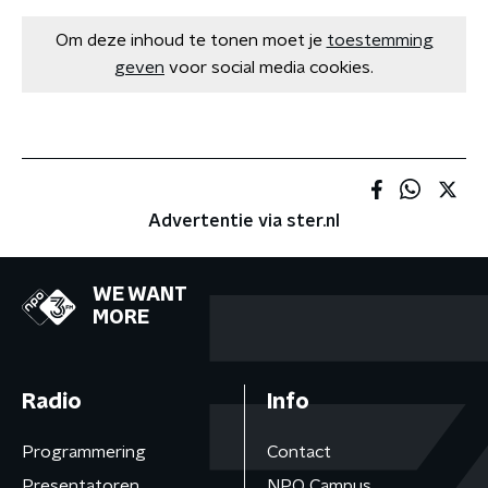
Om deze inhoud te tonen moet je
toestemming
geven
voor social media cookies.
Advertentie via ster.nl
WE WANT
MORE
Radio
Info
Programmering
Contact
Presentatoren
NPO Campus