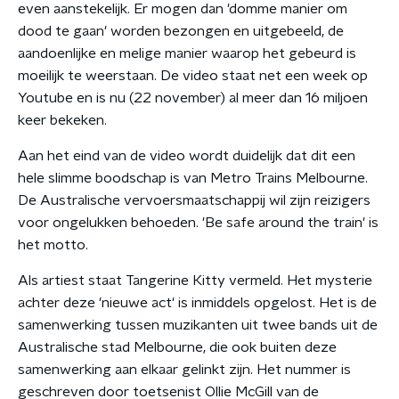
even aanstekelijk. Er mogen dan 'domme manier om
dood te gaan' worden bezongen en uitgebeeld, de
aandoenlijke en melige manier waarop het gebeurd is
moeilijk te weerstaan. De video staat net een week op
Youtube en is nu (22 november) al meer dan 16 miljoen
keer bekeken.
Aan het eind van de video wordt duidelijk dat dit een
hele slimme boodschap is van
Metro Trains Melbourne.
De Australische vervoersmaatschappij wil zijn reizigers
voor ongelukken behoeden. 'Be safe around the train' is
het motto.
Als artiest staat Tangerine Kitty vermeld. Het mysterie
achter deze 'nieuwe act' is inmiddels opgelost. Het is de
samenwerking tussen muzikanten uit twee bands uit de
Australische stad Melbourne, die ook buiten deze
samenwerking aan elkaar gelinkt zijn.
Het nummer is
geschreven door toetsenist Ollie McGill van de