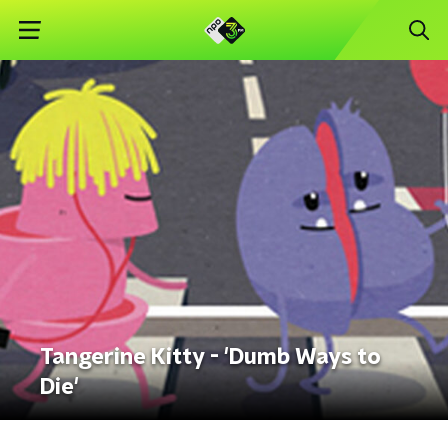
Tangerine Kitty - 'Dumb Ways to
Die'