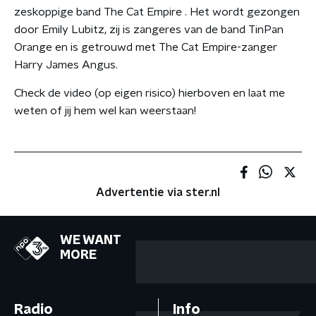
zeskoppige band The Cat Empire . Het wordt gezongen
door Emily Lubitz, zij is zangeres van de band TinPan
Orange en is getrouwd met The Cat Empire-zanger
Harry James Angus.
Check de video (op eigen risico) hierboven en laat me
weten of jij hem wel kan weerstaan!
Advertentie via ster.nl
WE WANT
MORE
Radio
Info