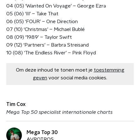
04 (05) ‘Wanted On Voyage’ – George Ezra
05 (06) ‘III’ – Take That
06 (05) ‘FOUR’ – One Direction
07 (10) ‘Christmas’ – Michael Bublé
08 (09) ‘1989’ – Taylor Swift
09 (12) ‘Partners’ – Barbra Streisand
10 (08) ‘The Endless River’ – Pink Floyd
Om deze inhoud te tonen moet je
toestemming
geven
voor social media cookies.
Tim Cox
Mega Top 50 specialist internationale charts
Mega Top 30
AVROTROS