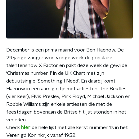
December is een prima maand voor Ben Haenow. De
29-jarige zanger won vorige week de populaire
talentenshow X Factor en pakt deze week de gewilde
‘Christmas number 1’ in de UK Chart met zijn
debuutsingle ‘Something I Need’. En daarbij komt
Haenow in een aardig rijtje met artiesten. The Beatles
(vier keer), Elvis Presley, Pink Floyd, Michael Jackson en
Robbie Williams zijn enkele artiesten die met de
feestdagen bovenaan de Britse hitlijst stonden in het
verleden.
Check
hier
de hele lijst met alle kerst nummer 1’s in het
Verenigd Koninkrijk vanaf 1952.