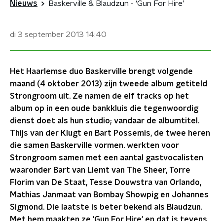
Nieuws
Baskerville & Blaudzun - ‘Gun For Hire’
di 3 september 2013
14:40
Het Haarlemse duo Baskerville brengt volgende
maand (4 oktober 2013) zijn tweede album getiteld
Strongroom uit. Ze namen de elf tracks op het
album op in een oude bankkluis die tegenwoordig
dienst doet als hun studio; vandaar de albumtitel.
Thijs van der Klugt en Bart Possemis, de twee heren
die samen Baskerville vormen. werkten voor
Strongroom samen met een aantal gastvocalisten
waaronder Bart van Liemt van The Sheer, Torre
Florim van De Staat, Tesse Douwstra van Orlando,
Mathias Janmaat van Bombay Showpig en Johannes
Sigmond. Die laatste is beter bekend als Blaudzun.
Met hem maakten ze 'Gun For Hire' en dat is tevens