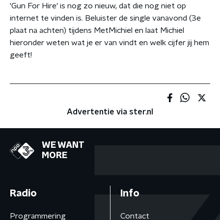
'Gun For Hire' is nog zo nieuw, dat die nog niet op
internet te vinden is. Beluister de single vanavond (3e
plaat na achten) tijdens MetMichiel en laat Michiel
hieronder weten wat je er van vindt en welk cijfer jij hem
geeft!
Advertentie via ster.nl
WE WANT
MORE
Radio
Info
Programmering
Contact