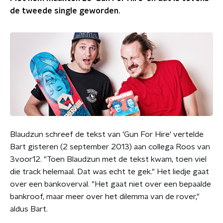
de tweede single geworden.
Blaudzun schreef de tekst van 'Gun For Hire' vertelde
Bart gisteren (2 september 2013) aan collega Roos van
3voor12. "Toen Blaudzun met de tekst kwam, toen viel
die track helemaal. Dat was echt te gek." Het liedje gaat
over een bankoverval. "Het gaat niet over een bepaalde
bankroof, maar meer over het dilemma van de rover,"
aldus Bart.