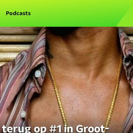
Podcasts
 terug op #1 in Groot-