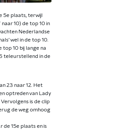
5e plaats, terwijl
naar 10) de top 10 in
rwachten Nederlandse
als’ wel in de top 10.
 top 10 bij lange na
5 teleurstellend in de
an 23 naar 12. Het
een optreden van Lady
Vervolgens is de clip
 terug de weg omhoog
de 15e plaats en is