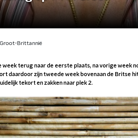
 Groot-Brittannië
ze week terug naar de eerste plaats, na vorige week no
oort daardoor zijn tweede week bovenaan de Britse hitli
idelijk tekort en zakken naar plek 2.