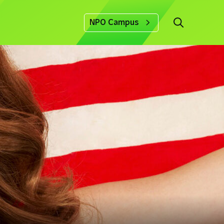
NPO Campus