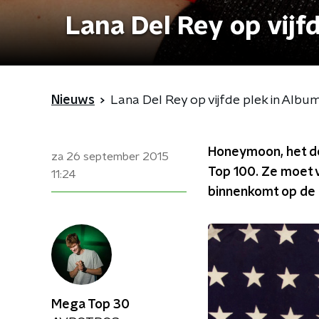
Lana Del Rey op vijf
Nieuws
Lana Del Rey op vijfde plek in Albu
Honeymoon, het de
za 26 september 2015
Top 100. Ze moet 
11:24
binnenkomt op de 
Mega Top 30