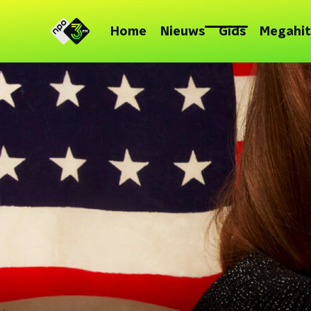
Home
Nieuws
Gids
Megahit