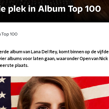
de plek in Album Top 100
m Top 100
rde album van Lana Del Rey, komt binnen op de vijfde
vier albums voor laten gaan, waaronder Open van Nick
eerste plaats.