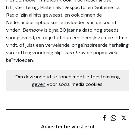
hitlijsten terug. Platen als 'Despacito' en 'Subeme La
Radio 'zijn al hits geweest, en ook binnen de
Nederlandse hiphop kun je invloeden van de sound
vinden.
Dembow
is bijna 30 jaar na dato nog steeds
springlevend, en of je het nou een heerlijk zomers ritme
vindt, of juist een vervelende, ongeïnspireerde herhaling
van zetten; voorlopig blijft
dembow
de popmuziek
beïnvloeden.
Om deze inhoud te tonen moet je
toestemming
geven
voor social media cookies.
Advertentie via ster.nl