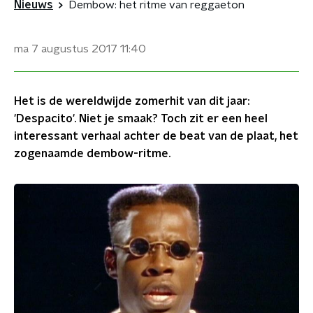
Nieuws
Dembow: het ritme van reggaeton
ma 7 augustus 2017
11:40
Het is de wereldwijde zomerhit van dit jaar:
'Despacito'. Niet je smaak? Toch zit er een heel
interessant verhaal achter de beat van de plaat, het
zogenaamde dembow-ritme.