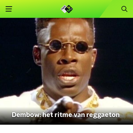
Dembow: het ritme van reggaeton