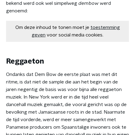
bekend werd ook wel simpelweg
dembow
werd
genoemd:
Om deze inhoud te tonen moet je
toestemming
geven
voor social media cookies.
Reggaeton
Ondanks dat Dem Bow de eerste plaat was met dit
ritme, is dat niet de sample die aan het begin van de
jaren negentig de basis was voor bijna alle reggaeton
muziek. In New York werd er in die tijd heel veel
dancehall muziek gemaakt, die vooral gericht was op de
bevolking met Jamaicaanse roots in de stad. Naarmate
de tijd vorderde, werd er meer samengewerkt met
Panamese producers om Spaanstalige inwoners ook te
kunnen laten genieten van dancehall muziek in hun eigen