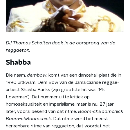
DJ Thomas Scholten dook in de oorsprong van de
reggaeton.
Shabba
Die naam,
dembow
, komt van een dancehall-plaat die in
1990 uitkwam: Dem Bow van de Jamaicaanse reggae-
artiest Shabba Ranks (zijn grootste hit was 'Mr.
Loverman'). Dat nummer uitte kritiek op
homoseksualiteit en imperialisme, maar is nu, 27 jaar
later, vooral bekend van dat ritme.
Boom-chBoomchick
Boom-chBoomchick.
Dat ritme werd het meest
herkenbare ritme van reggaeton, dat voordat het