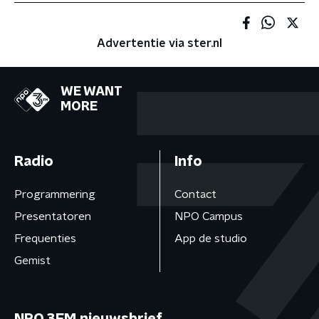
Advertentie via ster.nl
WE WANT
MORE
Radio
Info
Programmering
Contact
Presentatoren
NPO Campus
Frequenties
App de studio
Gemist