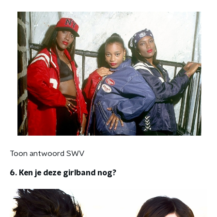
Toon antwoord
SWV
6. Ken je deze girlband nog?