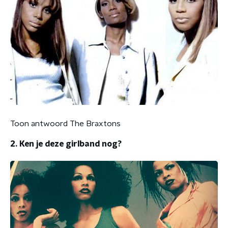
Toon antwoord
The Braxtons
2. Ken je deze girlband nog?