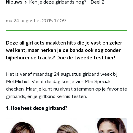
Nieuws
Ken je deze girlbands nog? - Deel 2
ma 24 augustus 2015
17:09
Deze all girl acts maakten hits die je vast en zeker
wel kent, maar herken je de bands ook nog zonder
bijbehorende tracks? Doe de tweede test hier!
Het is vanaf maandag 24 augustus girlband week bij
MetMichiel. Vanaf die dag kun je vier Mini Specials
checken. Maar je kunt nu alvast stemmen op je favoriete
girlbands, én je girlband kennis testen.
1. Hoe heet deze girlband?