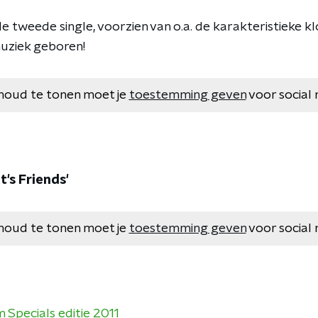
de tweede single, voorzien van o.a. de karakteristieke k
uziek geboren!
houd te tonen moet je
toestemming geven
voor social 
t's Friends'
houd te tonen moet je
toestemming geven
voor social 
Specials editie 2011