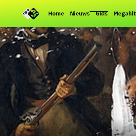
Home
Nieuws
Gids
Megahit