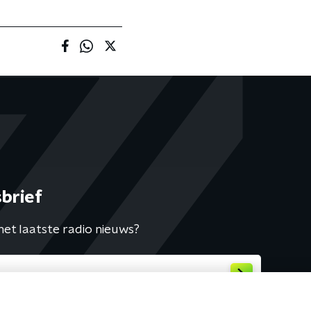
brief
het laatste radio nieuws?