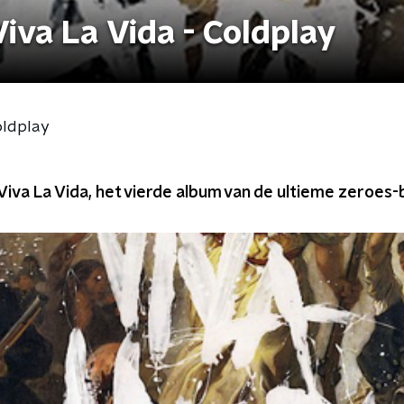
iva La Vida - Coldplay
oldplay
 Viva La Vida, het vierde album van de ultieme zeroes-