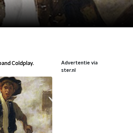
Advertentie via
band Coldplay.
ster.nl