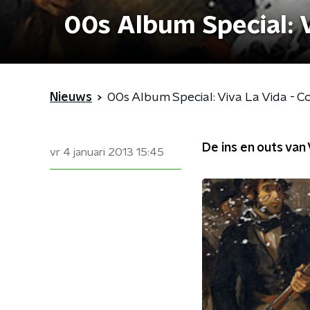
00s Album Special: V
Nieuws
00s Album Special: Viva La Vida - C
De ins en outs van
vr 4 januari 2013
15:45