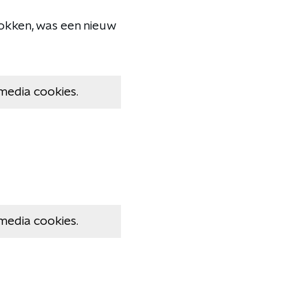
lokken, was een nieuw
media cookies.
media cookies.