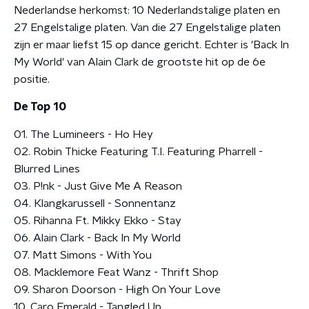
Nederlandse herkomst: 10 Nederlandstalige platen en
27 Engelstalige platen. Van die 27 Engelstalige platen
zijn er maar liefst 15 op dance gericht. Echter is 'Back In
My World' van Alain Clark de grootste hit op de 6e
positie.
De Top 10
01. The Lumineers - Ho Hey
02. Robin Thicke Featuring T.I. Featuring Pharrell -
Blurred Lines
03. P!nk - Just Give Me A Reason
04. Klangkarussell - Sonnentanz
05. Rihanna Ft. Mikky Ekko - Stay
06. Alain Clark - Back In My World
07. Matt Simons - With You
08. Macklemore Feat Wanz - Thrift Shop
09. Sharon Doorson - High On Your Love
10. Caro Emerald - Tangled Up