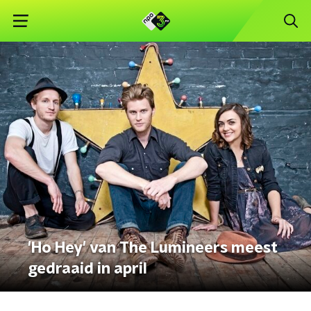
'Ho Hey' van The Lumineers meest
gedraaid in april