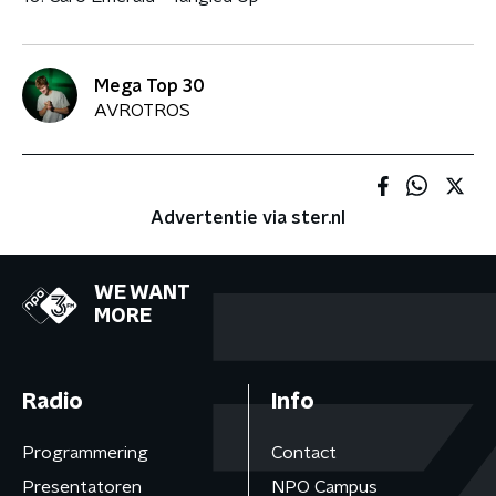
Mega Top 30
AVROTROS
Advertentie via ster.nl
WE WANT
MORE
Radio
Info
Programmering
Contact
Presentatoren
NPO Campus