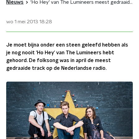
Nieuws
'Ho Hey' van The Lumineers meest gedraaid in april
wo 1 mei 2013
18:28
Je moet bijna onder een steen geleefd hebben als
je nog nooit 'Ho Hey' van The Lumineers hebt
gehoord. De folksong was in april de meest
gedraaide track op de Nederlandse radio.