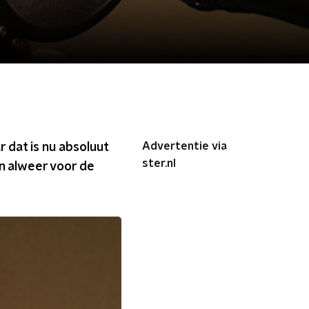
Advertentie via
 dat is nu absoluut
ster.nl
an alweer voor de