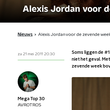
Alexis Jordan voor 
Nieuws
Alexis Jordan voor de zevende wee
Soms liggen de #1 
za 21 mei 2011
20:30
niet het geval. Me
zevende week bov
Mega Top 30
AVROTROS