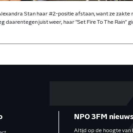
Alexandra Stan haar #2-positie afstaan, want ze zakte
eg daarentegen juist weer, haar "Set Fire To The Rain"
o
NPO 3FM nieuws
Altijd op de hoogte van 
act