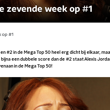
de zevende week op #1
k op #1
en #2 in de Mega Top 50 heel erg dicht bij elkaar, maar
t bijna een dubbele score dan de #2 staat Alexis Jord
enaan in de Mega Top 50!