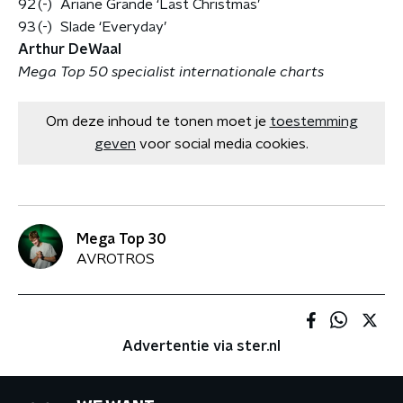
92
(-)
Ariane Grande ‘Last Christmas’
93
(-)
Slade ‘Everyday’
Arthur DeWaal
Mega Top 50 specialist internationale charts
Om deze inhoud te tonen moet je
toestemming
geven
voor social media cookies.
Mega Top 30
AVROTROS
Advertentie via ster.nl