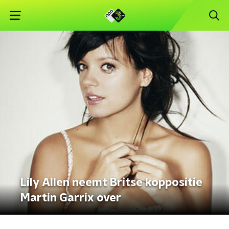
Lily Allen neemt Britse koppositie
Martin Garrix over