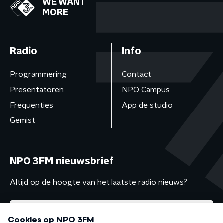
WE WANT
MORE
Radio
Info
Programmering
Contact
Presentatoren
NPO Campus
Frequenties
App de studio
Gemist
NPO 3FM nieuwsbrief
Altijd op de hoogte van het laatste radio nieuws?