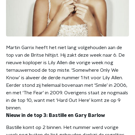
Martin Garrix heeft het niet lang volgehouden aan de
top van de Britse hiltijst. Hij zakt deze week naar 6. De
nieuwe koploper is Lily Allen die vorige week nog
ternauwernood de top miste. ‘Somewhere Only We
Know’ is alweer de derde nummer 1 hit voor Lily Allen.
Eerder stond zij helemaal bovenaan met ‘Smile’ in 2006,
en met ‘The Fear’ in 2009. Overigens staat ze nogmaals
in de top 10, want met ‘Hard Out Here’ komt ze op 9
binnen.
Nieuw in de top 3: Bastille en Gary Barlow
Bastille komt op 2 binnen. Het nummer werd vorige