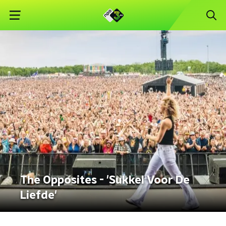
The Opposites - 'Sukkel Voor De
Liefde'