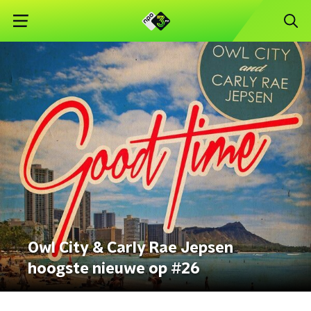
Owl City & Carly Rae Jepsen
hoogste nieuwe op #26