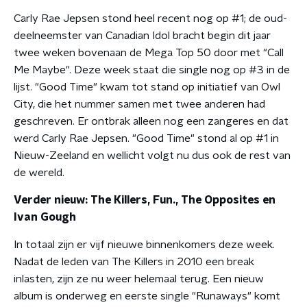
Carly Rae Jepsen stond heel recent nog op #1; de oud-
deelneemster van Canadian Idol bracht begin dit jaar
twee weken bovenaan de Mega Top 50 door met "Call
Me Maybe". Deze week staat die single nog op #3 in de
lijst. "Good Time" kwam tot stand op initiatief van Owl
City, die het nummer samen met twee anderen had
geschreven. Er ontbrak alleen nog een zangeres en dat
werd Carly Rae Jepsen. "Good Time" stond al op #1 in
Nieuw-Zeeland en wellicht volgt nu dus ook de rest van
de wereld.
Verder nieuw: The Killers, Fun., The Opposites en
Ivan Gough
In totaal zijn er vijf nieuwe binnenkomers deze week.
Nadat de leden van The Killers in 2010 een break
inlasten, zijn ze nu weer helemaal terug. Een nieuw
album is onderweg en eerste single "Runaways" komt