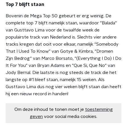
Top 7 blijft staan
Bovenin de Mega Top 50 gebeurt er erg weinig. De
complete top 7 blijft namelijk staan, waardoor "Balada"
van Gusttavo Lima voor de twaalfde week de
populairste track van Nederland is. Slechts vier andere
tracks kregen dat ooit voor elkaar, namelijk "Somebody
That I Used To Know" van Gotye & Kimbra, "Dromen
Zijn Bedrog" van Marco Borsato, "(Everything I Do) I Do
It For You" van Bryan Adams en "Que Si, Que No" van
Jody Bernal. Die laatste is nog steeds de track die het
langste op #1 bleef staan, namelijk 15 weken. Als
Gusttavo Lima dus nog vier weken blijft staan dan heeft
hij een nieuw record in handen!
Om deze inhoud te tonen moet je
toestemming
geven
voor social media cookies.