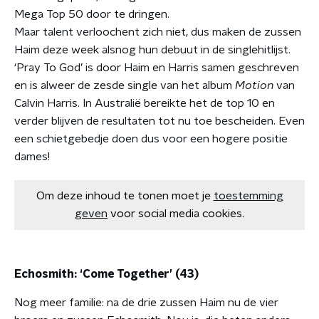
Mega Top 50 door te dringen.
Maar talent verloochent zich niet, dus maken de zussen
Haim deze week alsnog hun debuut in de singlehitlijst.
‘Pray To God’ is door Haim en Harris samen geschreven
en is alweer de zesde single van het album
Motion
van
Calvin Harris. In Australië bereikte het de top 10 en
verder blijven de resultaten tot nu toe bescheiden. Even
een schietgebedje doen dus voor een hogere positie
dames!
Om deze inhoud te tonen moet je
toestemming
geven
voor social media cookies.
Echosmith: ‘Come Together’ (43)
Nog meer familie: na de drie zussen Haim nu de vier