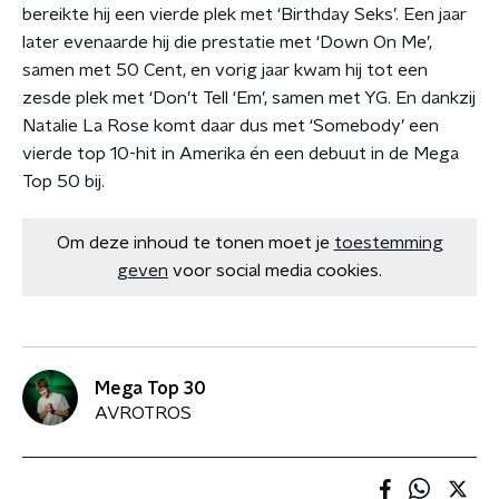
bereikte hij een vierde plek met ‘Birthday Seks’. Een jaar
later evenaarde hij die prestatie met ‘Down On Me’,
samen met 50 Cent, en vorig jaar kwam hij tot een
zesde plek met ‘Don’t Tell ‘Em’, samen met YG. En dankzij
Natalie La Rose komt daar dus met ‘Somebody’ een
vierde top 10-hit in Amerika én een debuut in de Mega
Top 50 bij.
Om deze inhoud te tonen moet je
toestemming
geven
voor social media cookies.
Mega Top 30
AVROTROS