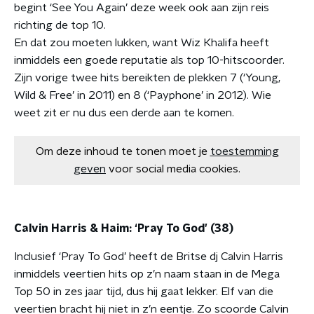
begint ‘See You Again’ deze week ook aan zijn reis
richting de top 10.
En dat zou moeten lukken, want Wiz Khalifa heeft
inmiddels een goede reputatie als top 10-hitscoorder.
Zijn vorige twee hits bereikten de plekken 7 (‘Young,
Wild & Free’ in 2011) en 8 (‘Payphone’ in 2012). Wie
weet zit er nu dus een derde aan te komen.
Om deze inhoud te tonen moet je
toestemming
geven
voor social media cookies.
Calvin Harris & Haim: ‘Pray To God’ (38)
Inclusief ‘Pray To God’ heeft de Britse dj Calvin Harris
inmiddels veertien hits op z’n naam staan in de Mega
Top 50 in zes jaar tijd, dus hij gaat lekker. Elf van die
veertien bracht hij niet in z’n eentje. Zo scoorde Calvin