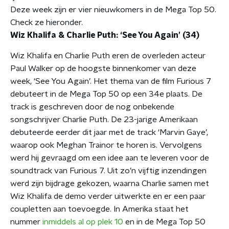
Deze week zijn er vier nieuwkomers in de Mega Top 50.
Check ze hieronder.
Wiz Khalifa & Charlie Puth: ‘See You Again’ (34)
Wiz Khalifa en Charlie Puth eren de overleden acteur
Paul Walker op de hoogste binnenkomer van deze
week, ‘See You Again’. Het thema van de film Furious 7
debuteert in de Mega Top 50 op een 34e plaats. De
track is geschreven door de nog onbekende
songschrijver Charlie Puth. De 23-jarige Amerikaan
debuteerde eerder dit jaar met de track ‘Marvin Gaye’,
waarop ook Meghan Trainor te horen is. Vervolgens
werd hij gevraagd om een idee aan te leveren voor de
soundtrack van Furious 7. Uit zo’n vijftig inzendingen
werd zijn bijdrage gekozen, waarna Charlie samen met
Wiz Khalifa de demo verder uitwerkte en er een paar
coupletten aan toevoegde. In Amerika staat het
nummer
inmiddels al op plek 10
en in de Mega Top 50