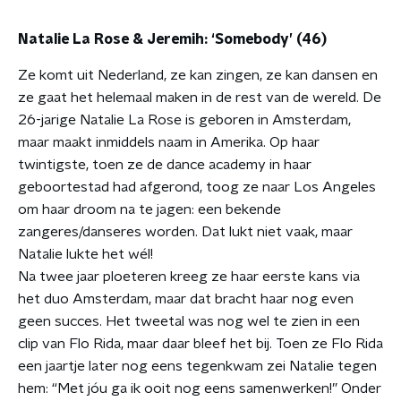
Natalie La Rose & Jeremih: ‘Somebody’ (46)
Ze komt uit Nederland, ze kan zingen, ze kan dansen en
ze gaat het helemaal maken in de rest van de wereld. De
26-jarige Natalie La Rose is geboren in Amsterdam,
maar maakt inmiddels naam in Amerika. Op haar
twintigste, toen ze de dance academy in haar
geboortestad had afgerond, toog ze naar Los Angeles
om haar droom na te jagen: een bekende
zangeres/danseres worden. Dat lukt niet vaak, maar
Natalie lukte het wél!
Na twee jaar ploeteren kreeg ze haar eerste kans via
het duo Amsterdam, maar dat bracht haar nog even
geen succes. Het tweetal was nog wel te zien in een
clip van Flo Rida, maar daar bleef het bij. Toen ze Flo Rida
een jaartje later nog eens tegenkwam zei Natalie tegen
hem: “Met jóu ga ik ooit nog eens samenwerken!” Onder