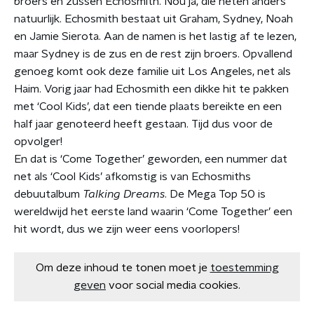
broers en zussen Echosmith. Nou ja, die heten anders
natuurlijk. Echosmith bestaat uit Graham, Sydney, Noah
en Jamie Sierota. Aan de namen is het lastig af te lezen,
maar Sydney is de zus en de rest zijn broers. Opvallend
genoeg komt ook deze familie uit Los Angeles, net als
Haim. Vorig jaar had Echosmith een dikke hit te pakken
met ‘Cool Kids’, dat een tiende plaats bereikte en een
half jaar genoteerd heeft gestaan. Tijd dus voor de
opvolger!
En dat is ‘Come Together’ geworden, een nummer dat
net als ‘Cool Kids’ afkomstig is van Echosmiths
debuutalbum
Talking Dreams
. De Mega Top 50 is
wereldwijd het eerste land waarin ‘Come Together’ een
hit wordt, dus we zijn weer eens voorlopers!
Om deze inhoud te tonen moet je
toestemming
geven
voor social media cookies.