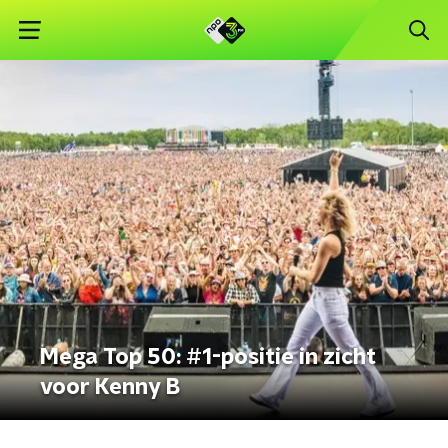
Mega Top 50: #1-positie in zicht
voor Kenny B