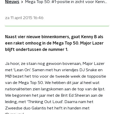
Nieuws
Mega Top 50: #1-positie in zicht voor Kenny B
za 11 april 2015
16:46
Naast vier nieuwe binnenkomers, gaat Kenny B als
een raket omhoog in de Mega Top 50. Major Lazer
blijft ondertussen de nummer 1.
Ja hoor, ze staan nog gewoon bovenaan, Major Lazer
met ‘Lean On’. Samen met hun vriendjes DJ Snake en
MØ bezet het trio voor de tweede week de toppositie
van de Mega Top 50. We hebben dit jaar al heel wat
nationaliteiten zien langskomen aan de top van de lijst.
We begonnen het jaar met de Brit Ed Sheeran aan de
leiding, met ‘Thinking Out Loud’. Daarna nam het
Zweedse duo Galantis het heft in handen met