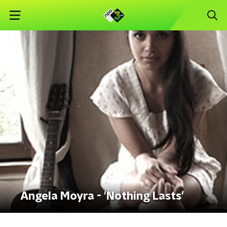
Angela Moyra - 'Nothing Lasts'