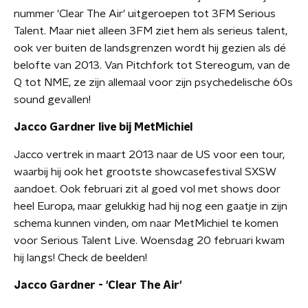
nummer 'Clear The Air' uitgeroepen tot 3FM Serious
Talent. Maar niet alleen 3FM ziet hem als serieus talent,
ook ver buiten de landsgrenzen wordt hij gezien als dé
belofte van 2013. Van Pitchfork tot Stereogum, van de
Q tot NME, ze zijn allemaal voor zijn psychedelische 60s
sound gevallen!
Jacco Gardner live bij MetMichiel
Jacco vertrek in maart 2013 naar de US voor een tour,
waarbij hij ook het grootste showcasefestival SXSW
aandoet. Ook februari zit al goed vol met shows door
heel Europa, maar gelukkig had hij nog een gaatje in zijn
schema kunnen vinden, om naar MetMichiel te komen
voor Serious Talent Live. Woensdag 20 februari kwam
hij langs! Check de beelden!
Jacco Gardner - 'Clear The Air'