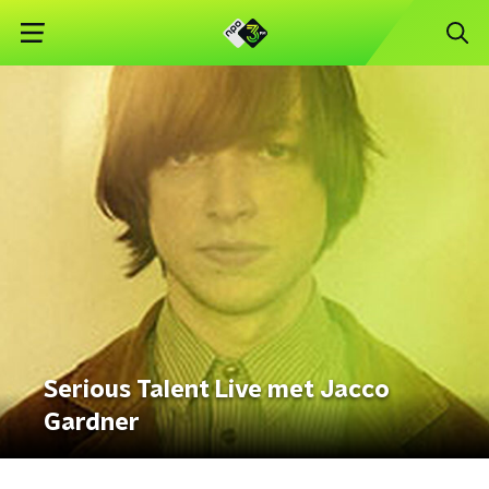
Serious Talent Live met Jacco
Gardner