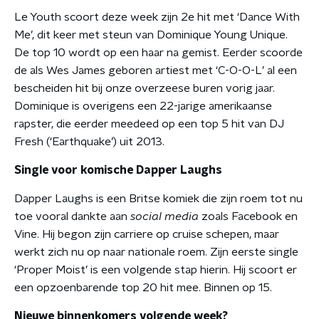
Le Youth scoort deze week zijn 2e hit met ‘Dance With
Me’, dit keer met steun van Dominique Young Unique.
De top 10 wordt op een haar na gemist. Eerder scoorde
de als Wes James geboren artiest met ‘C-O-O-L’ al een
bescheiden hit bij onze overzeese buren vorig jaar.
Dominique is overigens een 22-jarige amerikaanse
rapster, die eerder meedeed op een top 5 hit van DJ
Fresh (‘Earthquake’) uit 2013.
Single voor komische Dapper Laughs
Dapper Laughs is een Britse komiek die zijn roem tot nu
toe vooral dankte aan
social media
zoals Facebook en
Vine. Hij begon zijn carriere op cruise schepen, maar
werkt zich nu op naar nationale roem. Zijn eerste single
‘Proper Moist’ is een volgende stap hierin. Hij scoort er
een opzoenbarende top 20 hit mee. Binnen op 15.
Nieuwe binnenkomers volgende week?