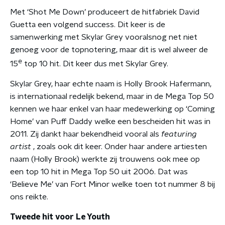
Met ‘Shot Me Down’ produceert de hitfabriek David
Guetta een volgend success. Dit keer is de
samenwerking met Skylar Grey vooralsnog net niet
genoeg voor de topnotering, maar dit is wel alweer de
e
15
top 10 hit. Dit keer dus met Skylar Grey.
Skylar Grey, haar echte naam is Holly Brook Hafermann,
is internationaal redelijk bekend, maar in de Mega Top 50
kennen we haar enkel van haar medewerking op ‘Coming
Home’ van Puff Daddy welke een bescheiden hit was in
2011. Zij dankt haar bekendheid vooral als
featuring
artist
, zoals ook dit keer. Onder haar andere artiesten
naam (Holly Brook) werkte zij trouwens ook mee op
een top 10 hit in Mega Top 50 uit 2006. Dat was
‘Believe Me’ van Fort Minor welke toen tot nummer 8 bij
ons reikte.
Tweede hit voor Le Youth