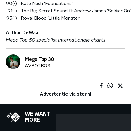
90
(-)
Kate Nash ‘Foundations’
91
(-)
The Big Secret Sound ft Andrew James ‘Soldier On’
95
(-)
Royal Blood ‘Little Monster’
Arthur DeWaal
Mega Top 50 specialist internationale charts
Mega Top 30
AVROTROS
Advertentie via ster.nl
WE WANT
MORE