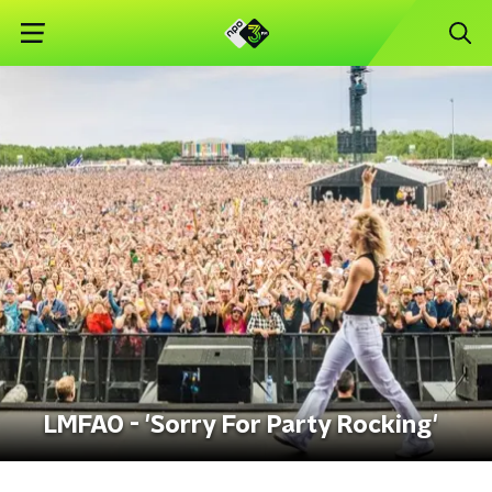
LMFAO - 'Sorry For Party Rocking'