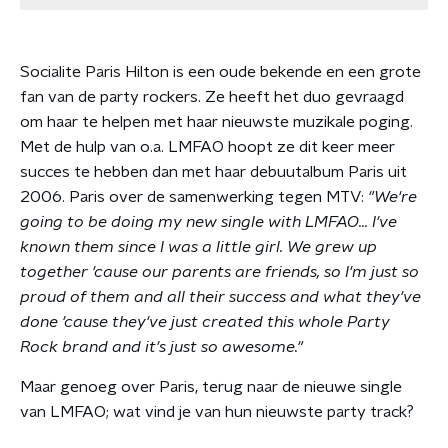
Socialite Paris Hilton is een oude bekende en een grote
fan van de party rockers. Ze heeft het duo gevraagd
om haar te helpen met haar nieuwste muzikale poging.
Met de hulp van o.a. LMFAO hoopt ze dit keer meer
succes te hebben dan met haar debuutalbum Paris uit
2006. Paris over de samenwerking tegen MTV:
"We're
going to be doing my new single with LMFAO... I've
known them since I was a little girl. We grew up
together 'cause our parents are friends, so I'm just so
proud of them and all their success and what they've
done 'cause they've just created this whole Party
Rock brand and it's just so awesome."
Maar genoeg over Paris, terug naar de nieuwe single
van LMFAO; wat vind je van hun nieuwste party track?