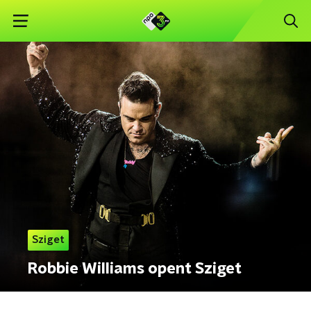
Sziget
Robbie Williams opent Sziget