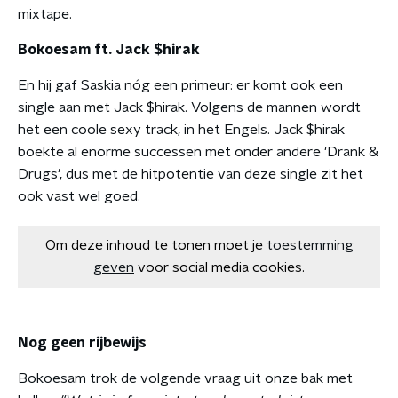
mixtape.
Bokoesam ft. Jack $hirak
En hij gaf Saskia nóg een primeur: er komt ook een
single aan met Jack $hirak. Volgens de mannen wordt
het een coole sexy track, in het Engels. Jack $hirak
boekte al enorme successen met onder andere 'Drank &
Drugs', dus met de hitpotentie van deze single zit het
ook vast wel goed.
Om deze inhoud te tonen moet je
toestemming
geven
voor social media cookies.
Nog geen rijbewijs
Bokoesam trok de volgende vraag uit onze bak met