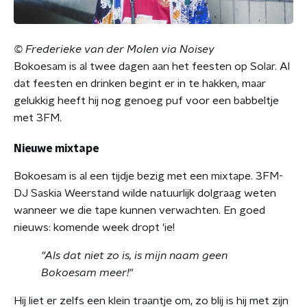
© Frederieke van der Molen via Noisey
Bokoesam is al twee dagen aan het feesten op Solar. Al
dat feesten en drinken begint er in te hakken, maar
gelukkig heeft hij nog genoeg puf voor een babbeltje
met 3FM.
Nieuwe mixtape
Bokoesam is al een tijdje bezig met een mixtape. 3FM-
DJ Saskia Weerstand wilde natuurlijk dolgraag weten
wanneer we die tape kunnen verwachten. En goed
nieuws: komende week dropt 'ie!
"Als dat niet zo is, is mijn naam geen
Bokoesam meer!"
Hij liet er zelfs een klein traantje om, zo blij is hij met zijn