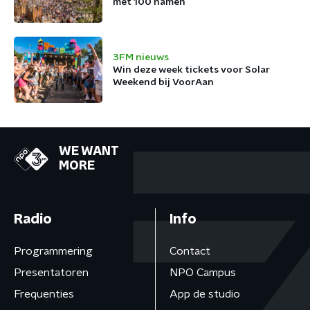
met 100 namen
3FM nieuws
Win deze week tickets voor Solar
Weekend bij VoorAan
WE WANT
MORE
Radio
Info
Programmering
Contact
Presentatoren
NPO Campus
Frequenties
App de studio