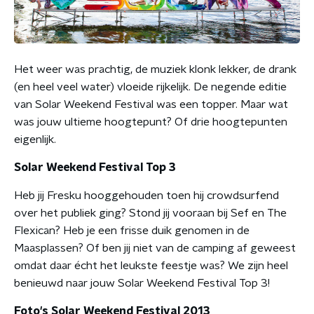
Het weer was prachtig, de muziek klonk lekker, de drank
(en heel veel water) vloeide rijkelijk. De negende editie
van Solar Weekend Festival was een topper. Maar wat
was jouw ultieme hoogtepunt? Of drie hoogtepunten
eigenlijk.
Solar Weekend Festival Top 3
Heb jij Fresku hooggehouden toen hij crowdsurfend
over het publiek ging? Stond jij vooraan bij Sef en The
Flexican? Heb je een frisse duik genomen in de
Maasplassen? Of ben jij niet van de camping af geweest
omdat daar écht het leukste feestje was? We zijn heel
benieuwd naar jouw Solar Weekend Festival Top 3!
Foto's Solar Weekend Festival 2013