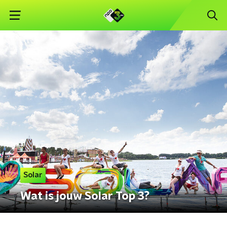
Solar
Wat is jouw Solar Top 3?