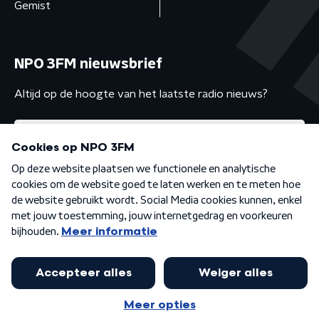
Gemist
NPO 3FM nieuwsbrief
Altijd op de hoogte van het laatste radio nieuws?
Algemene voorwaarden
Privacybeleid
Cookiebeleid