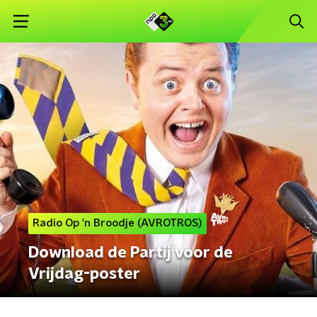
Radio Op 'n Broodje (AVROTROS)
Download de Partij voor de
Vrijdag-poster