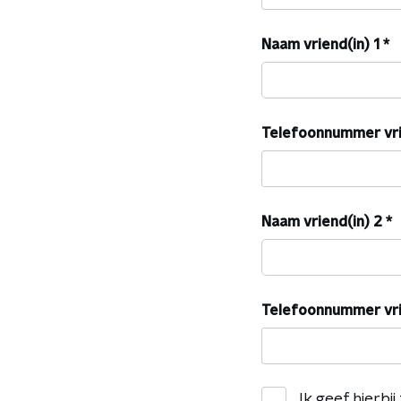
Naam vriend(in) 1
*
Telefoonnummer vri
Naam vriend(in) 2
*
Telefoonnummer vri
Ik geef hierb