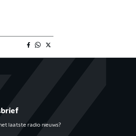
brief
het laatste radio nieuws?