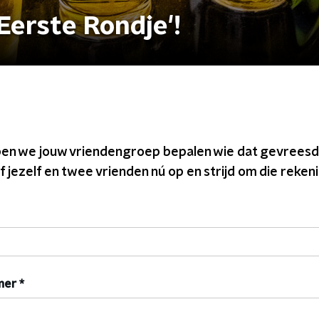
Eerste Rondje'!
lpen we jouw vriendengroep bepalen wie dat gevreesd
 jezelf en twee vrienden nú op en strijd om die rekeni
mer
*