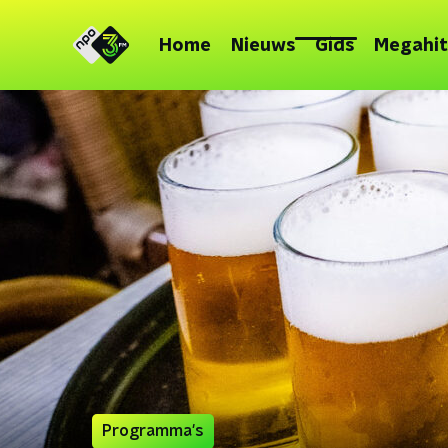
Home
Nieuws
Gids
Megahit
Programma's