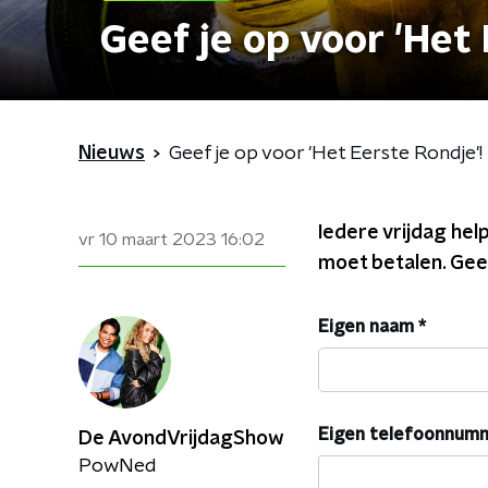
Geef je op voor 'Het 
Nieuws
Geef je op voor 'Het Eerste Rondje'!
Iedere vrijdag he
vr 10 maart 2023
16:02
moet betalen. Geef
Eigen naam
*
Eigen telefoonnum
De AvondVrijdagShow
PowNed