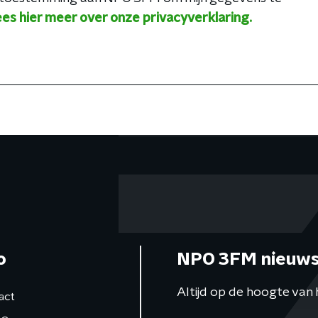
es hier meer over onze privacyverklaring.
o
NPO 3FM nieuws
Altijd op de hoogte van 
act