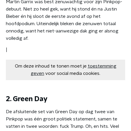
Martin Garrix was best zenuwachtig voor zijn Pinkpop-
debuut. Niet zo heel gek, want hij stond én na Justin
Bieber én hij sloot de eerste avond af op het
hoofdpodium. Uiteindelijk bleken die zenuwen totaal
onnodig, want het niet-aanwezige dak ging er alsnog
volledig af.
|
Om deze inhoud te tonen moet je
toestemming
geven
voor social media cookies.
2. Green Day
De afsluitende set van Green Day op dag twee van
Pinkpop was één groot politiek statement, samen te
vatten in twee woorden: fuck Trump. Oh, en hits. Veel