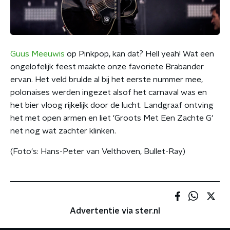
Guus Meeuwis
op Pinkpop, kan dat? Hell yeah! Wat een
ongelofelijk feest maakte onze favoriete Brabander
ervan. Het veld brulde al bij het eerste nummer mee,
polonaises werden ingezet alsof het carnaval was en
het bier vloog rijkelijk door de lucht. Landgraaf ontving
het met open armen en liet 'Groots Met Een Zachte G'
net nog wat zachter klinken.
(Foto's: Hans-Peter van Velthoven, Bullet-Ray)
Advertentie via ster.nl