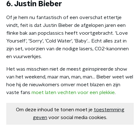
6. Justin Bieber
Of je hem nu fantastisch of een overschat ettertje
vindt, feit is dat Justin Bieber de afgelopen jaren een
flinke bak aan popclassics heeft voortgebracht. 'Love
Yourself', 'Sorry', 'Cold Water', 'Baby'... Echt alles zat in
zijn set, voorzien van de nodige lasers, CO2-kanonnen
en vuurwerkjes.
Het was misschien niet de meest geïnspireerde show
van het weekend, maar man, man, man... Bieber weet wel
hoe hij de nieuwkomers omver moet blazen en zijn
vaste fans
moet laten vechten voor een plekkie
.
Om deze inhoud te tonen moet je
toestemming
geven
voor social media cookies.