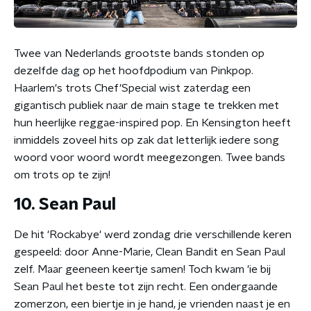
Twee van Nederlands grootste bands stonden op
dezelfde dag op het hoofdpodium van Pinkpop.
Haarlem's trots Chef'Special wist zaterdag een
gigantisch publiek naar de main stage te trekken met
hun heerlijke reggae-inspired pop. En Kensington heeft
inmiddels zoveel hits op zak dat letterlijk iedere song
woord voor woord wordt meegezongen. Twee bands
om trots op te zijn!
10. Sean Paul
De hit 'Rockabye' werd zondag drie verschillende keren
gespeeld: door Anne-Marie, Clean Bandit en Sean Paul
zelf. Maar geeneen keertje samen! Toch kwam 'ie bij
Sean Paul het beste tot zijn recht. Een ondergaande
zomerzon, een biertje in je hand, je vrienden naast je en