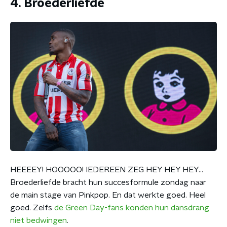
4. Broederliefde
HEEEEY! HOOOOO! IEDEREEN ZEG HEY HEY HEY...
Broederliefde bracht hun succesformule zondag naar
de main stage van Pinkpop. En dat werkte goed. Heel
goed. Zelfs
de Green Day-fans konden hun dansdrang
niet bedwingen
.