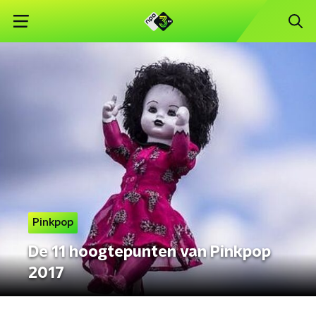
Pinkpop
De 11 hoogtepunten van Pinkpop
2017