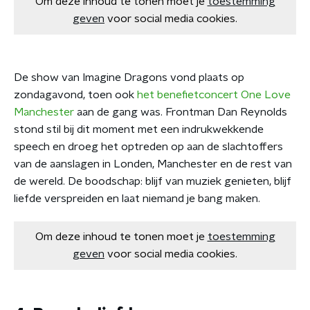
Om deze inhoud te tonen moet je
toestemming
geven
voor social media cookies.
De show van Imagine Dragons vond plaats op
zondagavond, toen ook
het benefietconcert One Love
Manchester
aan de gang was. Frontman Dan Reynolds
stond stil bij dit moment met een indrukwekkende
speech en droeg het optreden op aan de slachtoffers
van de aanslagen in Londen, Manchester en de rest van
de wereld. De boodschap: blijf van muziek genieten, blijf
liefde verspreiden en laat niemand je bang maken.
Om deze inhoud te tonen moet je
toestemming
geven
voor social media cookies.