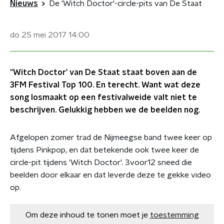
Nieuws
De 'Witch Doctor'-circle-pits van De Staat
do 25 mei 2017
14:00
"Witch Doctor' van De Staat staat boven aan de
3FM Festival Top 100. En terecht. Want wat deze
song losmaakt op een festivalweide valt niet te
beschrijven. Gelukkig hebben we de beelden nog.
Afgelopen zomer trad de Nijmeegse band twee keer op
tijdens Pinkpop, en dat betekende ook twee keer de
circle-pit tijdens 'Witch Doctor'. 3voor12 sneed die
beelden door elkaar en dat leverde deze te gekke video
op.
Om deze inhoud te tonen moet je
toestemming