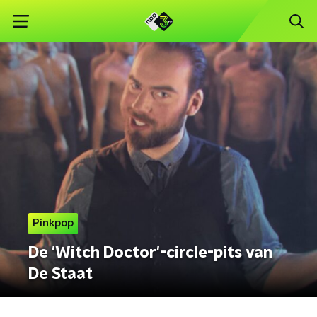
Pinkpop
De 'Witch Doctor'-circle-pits van
De Staat