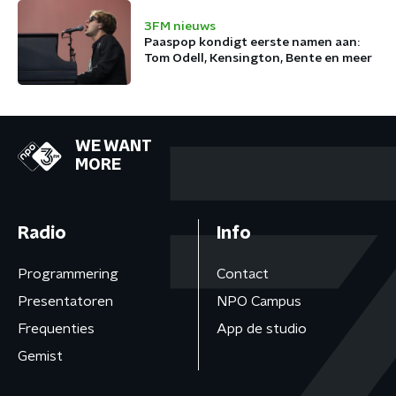
3FM nieuws
Paaspop kondigt eerste namen aan:
Tom Odell, Kensington, Bente en meer
WE WANT
MORE
Radio
Info
Programmering
Contact
Presentatoren
NPO Campus
Frequenties
App de studio
Gemist