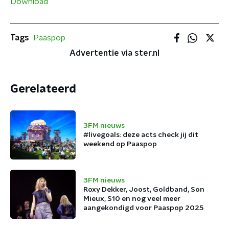
Download
Tags
Paaspop
Advertentie via ster.nl
Gerelateerd
3FM nieuws
#livegoals: deze acts check jij dit
weekend op Paaspop
3FM nieuws
Roxy Dekker, Joost, Goldband, Son
Mieux, S10 en nog veel meer
aangekondigd voor Paaspop 2025