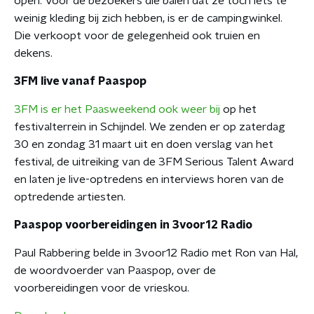
open. Voor de bezoekers die balen dat ze toch iets te
weinig kleding bij zich hebben, is er de campingwinkel.
Die verkoopt voor de gelegenheid ook truien en
dekens.
3FM live vanaf Paaspop
3FM is er het Paasweekend ook weer bij
op het
festivalterrein in Schijndel. We zenden er op zaterdag
30 en zondag 31 maart uit en doen verslag van het
festival, de uitreiking van de 3FM Serious Talent Award
en laten je live-optredens en interviews horen van de
optredende artiesten.
Paaspop voorbereidingen in 3voor12 Radio
Paul Rabbering belde in 3voor12 Radio met Ron van Hal,
de woordvoerder van Paaspop, over de
voorbereidingen voor de vrieskou.