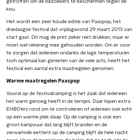
getroffen om de bezoekers te beschermen tegen de
kou.
Het wordt een zeer koude editie van Paaspop, het
driedaagse festival dat vrijdagavond 29 maart 2013 van
start gaat. Dit mag de pret zeker niet drukken, maar er
moet wel rekening mee gehouden worden. Om er voor
te zorgen dat iedereen ondanks de lage temperaturen
toch optimaal kan genieten van de vele acts, heeft het
festival een aantal extra maatregelen genomen.
Warme maatregelen Paaspop
Vooral op de festivalcamping is het zaak dat iedereen
het warm genoeg heeft in de tentjes. Daar lopen extra
EHBO'ers rond om te controleren of iedereen ook echt
op een warme plek slaap. Op de camping is ook een
groot kampvuur dat lang blijft branden en de
verwarmde eettent op de camping blijft de hele nacht