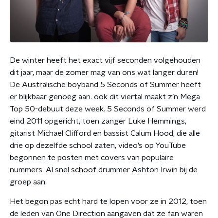
De winter heeft het exact vijf seconden volgehouden
dit jaar, maar de zomer mag van ons wat langer duren!
De Australische boyband 5 Seconds of Summer heeft
er blijkbaar genoeg aan. ook dit viertal maakt z’n Mega
Top 50-debuut deze week. 5 Seconds of Summer werd
eind 2011 opgericht, toen zanger Luke Hemmings,
gitarist Michael Clifford en bassist Calum Hood, die alle
drie op dezelfde school zaten, video’s op YouTube
begonnen te posten met covers van populaire
nummers. Al snel schoof drummer Ashton Irwin bij de
groep aan.
Het begon pas echt hard te lopen voor ze in 2012, toen
de leden van One Direction aangaven dat ze fan waren