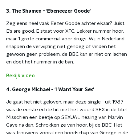
3. The Shamen - 'Ebeneezer Goode'
Zeg eens heel vaak Eezer Goode achter elkaar? Juist.
E’s are good. E staat voor XTC. Lekker nummer hoor,
maar 1 grote commercial voor drugs. Wij in Nederland
snappen de verwijzing niet genoeg of vinden het
gewoon geen probleem, de BBC kan er niet om lachen
en doet het nummer in de ban.
Bekijk video
4. George Michael - 'I Want Your Sex'
Je gaat het niet geloven, maar deze single - uit 1987 -
was de eerste echte hit met het woord SEX in de titel.
Misschien een beetje op SEXUAL healing van Marvin
Gaye na dan. Schrokken ze van hoor, bij de BBC. Het
was trouwens vooral een boodschap van George in de