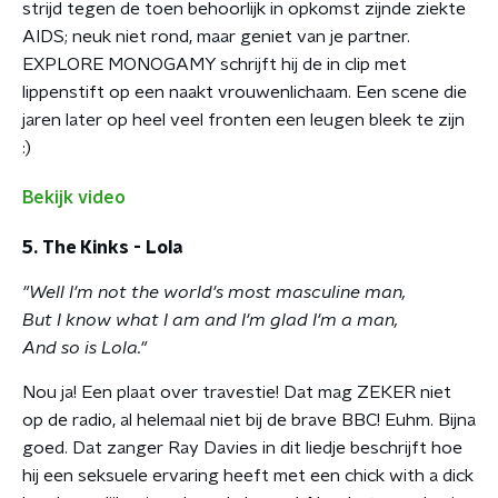
strijd tegen de toen behoorlijk in opkomst zijnde ziekte
AIDS; neuk niet rond, maar geniet van je partner.
EXPLORE MONOGAMY schrijft hij de in clip met
lippenstift op een naakt vrouwenlichaam. Een scene die
jaren later op heel veel fronten een leugen bleek te zijn
:)
Bekijk video
5. The Kinks - Lola
"Well I'm not the world's most masculine man,
But I know what I am and I'm glad I'm a man,
And so is Lola."
Nou ja! Een plaat over travestie! Dat mag ZEKER niet
op de radio, al helemaal niet bij de brave BBC! Euhm. Bijna
goed. Dat zanger Ray Davies in dit liedje beschrijft hoe
hij een seksuele ervaring heeft met een chick with a dick