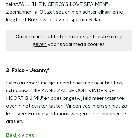
tekst:"ALL THE NICE BOYS LOVE SEA MEN".
Zeemannen ja. Of, zet sea en men achter elkaar en je
krijgt het Britse woord voor sperma. Relax….
Om deze inhoud te tonen moet je
toestemming
geven
voor social media cookies.
2. Falco - 'Jeanny'
Falco ontvoert meisje, neemt haar mee naar het bos,
schreeuwt 'NIEMAND ZAL JE OOIT VINDEN JE
HOORT BIJ MIJ' en doet ongetwijfeld meer waar we
over in het duister tasten. Vinden veel mensen niet zo
leuk. Veel Europese stations weigeren het nummer te
draaien.
Bekijk video