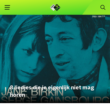
8 liedjes die je eigenlijk niet mag
horen