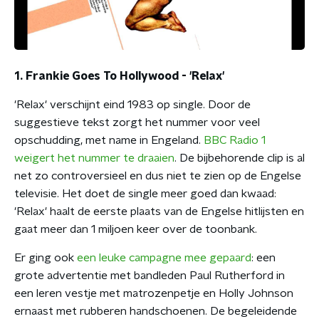
1. Frankie Goes To Hollywood - 'Relax'
'Relax' verschijnt eind 1983 op single. Door de
suggestieve tekst zorgt het nummer voor veel
opschudding, met name in Engeland.
BBC Radio 1
weigert het nummer te draaien
. De bijbehorende clip is al
net zo controversieel en dus niet te zien op de Engelse
televisie. Het doet de single meer goed dan kwaad:
'Relax' haalt de eerste plaats van de Engelse hitlijsten en
gaat meer dan 1 miljoen keer over de toonbank.
Er ging ook
een leuke campagne mee gepaard
: een
grote advertentie met bandleden Paul Rutherford in
een leren vestje met matrozenpetje en Holly Johnson
ernaast met rubberen handschoenen. De begeleidende