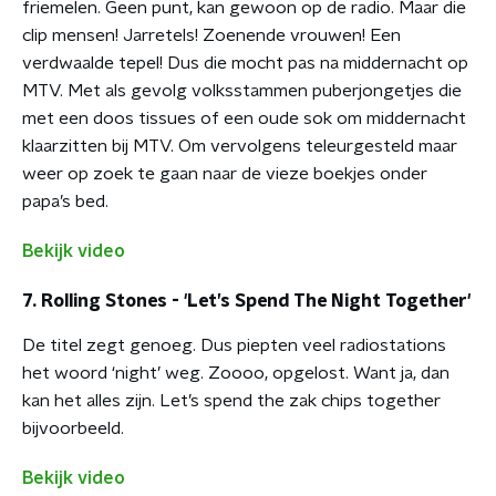
friemelen. Geen punt, kan gewoon op de radio. Maar die
clip mensen! Jarretels! Zoenende vrouwen! Een
verdwaalde tepel! Dus die mocht pas na middernacht op
MTV. Met als gevolg volksstammen puberjongetjes die
met een doos tissues of een oude sok om middernacht
klaarzitten bij MTV. Om vervolgens teleurgesteld maar
weer op zoek te gaan naar de vieze boekjes onder
papa’s bed.
Bekijk video
7. Rolling Stones - 'Let’s Spend The Night Together'
De titel zegt genoeg. Dus piepten veel radiostations
het woord ‘night’ weg. Zoooo, opgelost. Want ja, dan
kan het alles zijn. Let’s spend the zak chips together
bijvoorbeeld.
Bekijk video