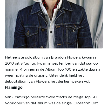
Het eerste soloalbum van Brandon Flowers kwam in
2010 uit.
Flamigo
kwam in september van dat jaar op
nummer 4 binnen in de Album Top 100 en zakte daarna
weer richting de uitgang. Uiteindelijk hield het
debuutalbum van Flowers het dertien weken vol.
Flamingo
Van
Flamingo
bereikte twee tracks de Mega Top 50.
Voorloper van dat album was de single 'Crossfire'. Dat