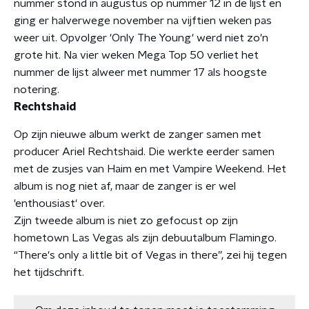
nummer stond in augustus op nummer 12 in de lijst en
ging er halverwege november na vijftien weken pas
weer uit. Opvolger 'Only The Young' werd niet zo'n
grote hit. Na vier weken Mega Top 50 verliet het
nummer de lijst alweer met nummer 17 als hoogste
notering.
Rechtshaid
Op zijn nieuwe album werkt de zanger samen met
producer Ariel Rechtshaid. Die werkte eerder samen
met de zusjes van Haim en met Vampire Weekend. Het
album is nog niet af, maar de zanger is er wel
'enthousiast' over.
Zijn tweede album is niet zo gefocust op zijn
hometown Las Vegas als zijn debuutalbum Flamingo.
“There's only a little bit of Vegas in there”, zei hij tegen
het tijdschrift.