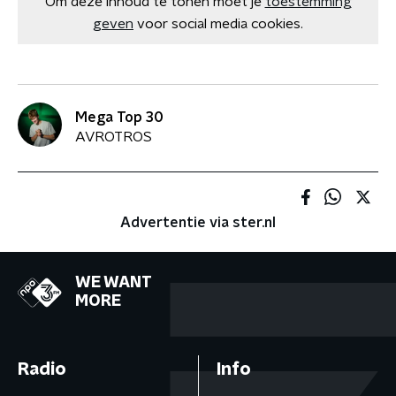
Om deze inhoud te tonen moet je
toestemming
geven
voor social media cookies.
Mega Top 30
AVROTROS
Advertentie via ster.nl
WE WANT
MORE
Radio
Info