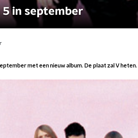
 5 in september
r
september met een nieuw album. De plaat zal V heten.