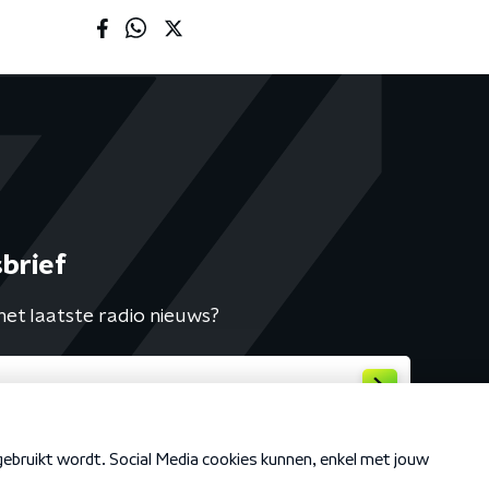
brief
het laatste radio nieuws?