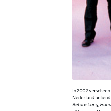
In 2002 verschee
Nederland bekend we
Before Long
,
Hand