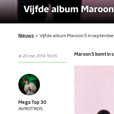
Vijfde album Maroon
Nieuws
Vijfde album Maroon 5 in septembe
Maroon 5 komt in 
di 20 mei 2014
10:05
Mega Top 30
AVROTROS