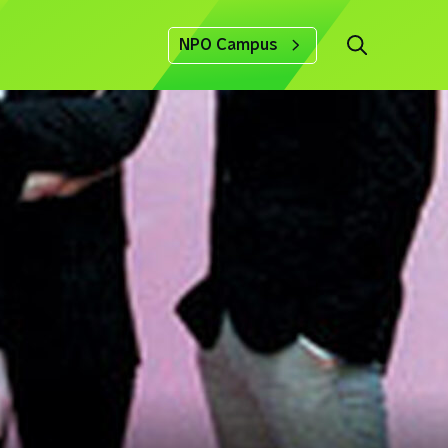
NPO Campus