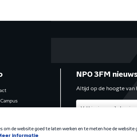
o
NPO 3FM nieuws
Altijd op de hoogte van 
act
Campus
de studio