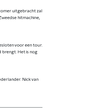
 zomer uitgebracht zal
 Zweedse hitmachine,
sloten voor een tour.
 brengt. Het is nog
derlander. Nick van