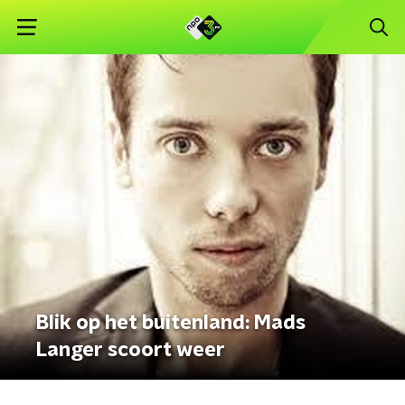
Blik op het buitenland: Mads
Langer scoort weer