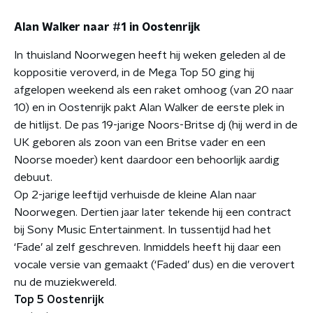
Alan Walker naar #1 in Oostenrijk
In thuisland Noorwegen heeft hij weken geleden al de
koppositie veroverd, in de Mega Top 50 ging hij
afgelopen weekend als een raket omhoog (van 20 naar
10) en in Oostenrijk pakt Alan Walker de eerste plek in
de hitlijst. De pas 19-jarige Noors-Britse dj (hij werd in de
UK geboren als zoon van een Britse vader en een
Noorse moeder) kent daardoor een behoorlijk aardig
debuut.
Op 2-jarige leeftijd verhuisde de kleine Alan naar
Noorwegen. Dertien jaar later tekende hij een contract
bij Sony Music Entertainment. In tussentijd had het
‘Fade’ al zelf geschreven. Inmiddels heeft hij daar een
vocale versie van gemaakt (‘Faded’ dus) en die verovert
nu de muziekwereld.
Top 5 Oostenrijk