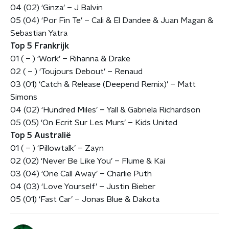
04 (02) ‘Ginza’ – J Balvin
05 (04) ‘Por Fin Te’ – Cali & El Dandee & Juan Magan &
Sebastian Yatra
Top 5 Frankrijk
01 ( – ) ‘Work’ – Rihanna & Drake
02 ( – ) ‘Toujours Debout’ – Renaud
03 (01) ‘Catch & Release (Deepend Remix)’ – Matt
Simons
04 (02) ‘Hundred Miles’ – Yall & Gabriela Richardson
05 (05) ‘On Ecrit Sur Les Murs’ – Kids United
Top 5 Australië
01 ( – ) ‘Pillowtalk’ – Zayn
02 (02) ‘Never Be Like You’ – Flume & Kai
03 (04) ‘One Call Away’ – Charlie Puth
04 (03) ‘Love Yourself’ – Justin Bieber
05 (01) ‘Fast Car’ – Jonas Blue & Dakota