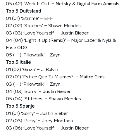
05 (42) ‘Work It Out’ – Netsky & Digital Farm Animals
Top 5 Duitsland
01 (01) ‘Stimme’ – EFF
02 (02) ‘Stitches’ – Shawn Mendes
03 (03) ‘Love Yourself’ – Justin Bieber
04 (04) ‘Light It Up (Remix)’ – Major Lazer & Nyla &
Fuse ODG
05 ( – ) ‘Pillowtalk’ – Zayn
Top 5 Italië
01 (02) ‘Ginza’ – J. Balvin
02 (01) ‘Est-ce Que Tu M’aimes?’ – Maître Gims
03 ( – ) ‘Pillowtalk’ – Zayn
04 (03) ‘Sorry’ – Justin Bieber
05 (04) ‘Stitches’ – Shawn Mendes
Top 5 Spanje
01 (01) ‘Sorry’ – Justin Bieber
02 (03) ‘Picky’ – Joey Montana
03 (06) ‘Love Yourself’ – Justin Bieber