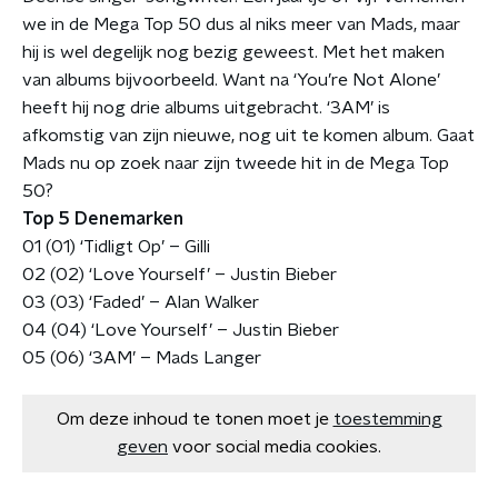
we in de Mega Top 50 dus al niks meer van Mads, maar
hij is wel degelijk nog bezig geweest. Met het maken
van albums bijvoorbeeld. Want na ‘You’re Not Alone’
heeft hij nog drie albums uitgebracht. ‘3AM’ is
afkomstig van zijn nieuwe, nog uit te komen album. Gaat
Mads nu op zoek naar zijn tweede hit in de Mega Top
50?
Top 5 Denemarken
01 (01) ‘Tidligt Op’ – Gilli
02 (02) ‘Love Yourself’ – Justin Bieber
03 (03) ‘Faded’ – Alan Walker
04 (04) ‘Love Yourself’ – Justin Bieber
05 (06) ‘3AM’ – Mads Langer
Om deze inhoud te tonen moet je
toestemming
geven
voor social media cookies.