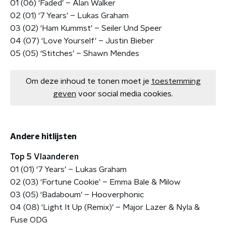
01 (06) ‘Faded’ – Alan Walker
02 (01) ‘7 Years’ – Lukas Graham
03 (02) ‘Ham Kummst’ – Seiler Und Speer
04 (07) ‘Love Yourself’ – Justin Bieber
05 (05) ‘Stitches’ – Shawn Mendes
Om deze inhoud te tonen moet je
toestemming
geven
voor social media cookies.
Andere hitlijsten
Top 5 Vlaanderen
01 (01) ‘7 Years’ – Lukas Graham
02 (03) ‘Fortune Cookie’ – Emma Bale & Milow
03 (05) ‘Badaboum’ – Hooverphonic
04 (08) ‘Light It Up (Remix)’ – Major Lazer & Nyla &
Fuse ODG