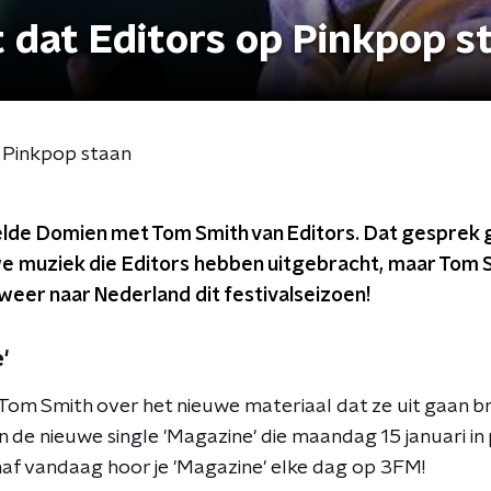
 dat Editors op Pinkpop s
 Pinkpop staan
elde Domien met Tom Smith van Editors. Dat gesprek g
we muziek die Editors hebben uitgebracht, maar Tom 
eer naar Nederland dit festivalseizoen!
'
om Smith over het nieuwe materiaal dat ze uit gaan b
de nieuwe single 'Magazine' die maandag 15 januari in p
af vandaag hoor je 'Magazine' elke dag op 3FM!