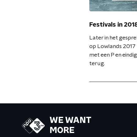
Festivals in 201
Later in het gespr
op Lowlands 2017 k
met een P en eindig
terug.
WE WANT
MORE