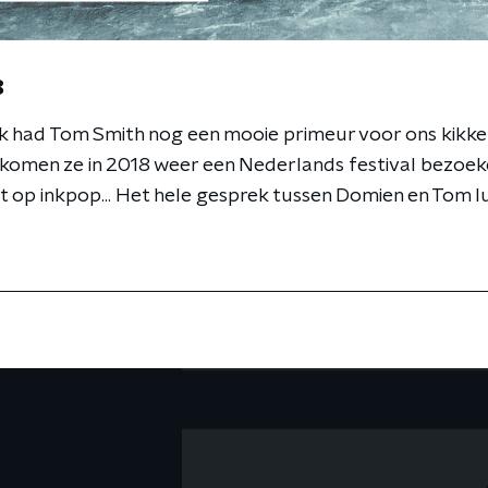
8
ek had Tom Smith nog een mooie primeur voor ons kikke
omen ze in 2018 weer een Nederlands festival bezoeken
t op inkpop... Het hele gesprek tussen Domien en Tom lu