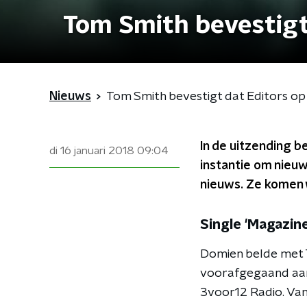
Tom Smith bevestigt
Nieuws
Tom Smith bevestigt dat Editors op
In de uitzending b
di 16 januari 2018
09:04
instantie om nieu
nieuws. Ze komen w
Single 'Magazine
Domien belde met T
voorafgegaand aan 
3voor12 Radio. Van