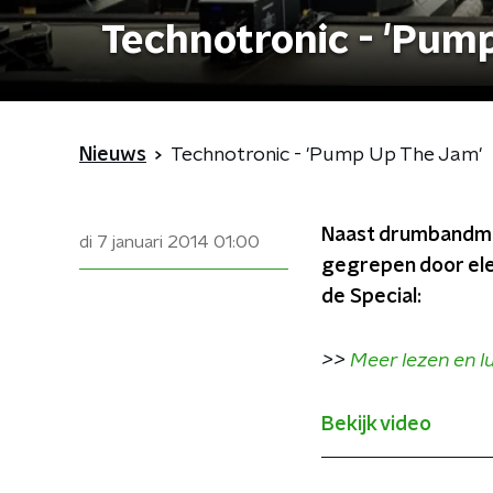
Technotronic - 'Pum
Nieuws
Technotronic - 'Pump Up The Jam'
Naast drumbandmuz
di 7 januari 2014
01:00
gegrepen door ele
de Special:
>>
Meer lezen en lu
Bekijk video