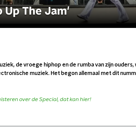
p Up The Jam'
iek, de vroege hiphop en de rumba van zijn ouders
ctronische muziek. Het begon allemaal met dit numme
isteren over de Special, dat kan hier!