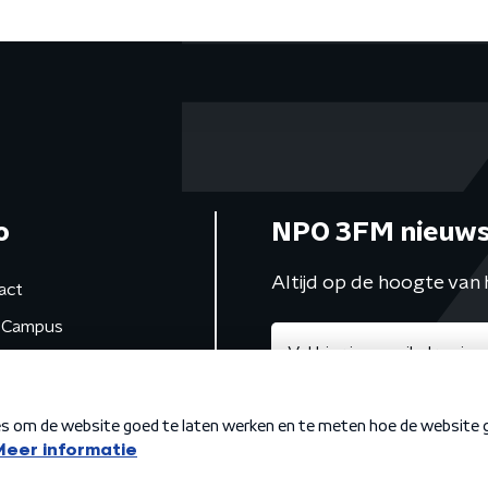
o
NPO 3FM nieuws
Altijd op de hoogte van 
act
Campus
de studio