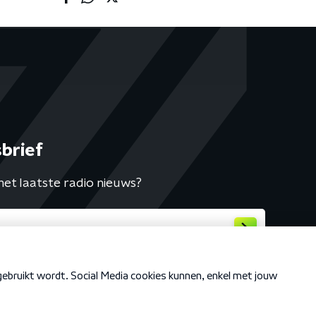
brief
het laatste radio nieuws?
Cookiebeleid