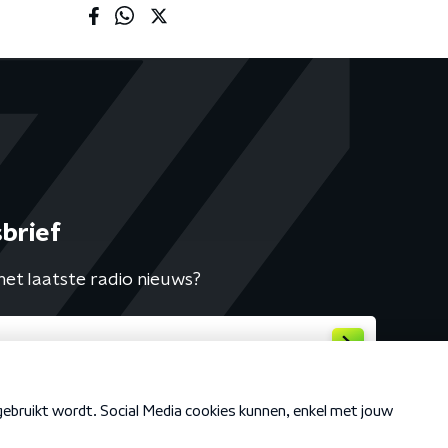
brief
het laatste radio nieuws?
Cookiebeleid