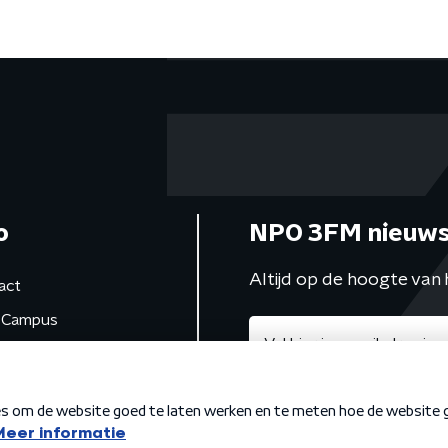
o
NPO 3FM nieuws
Altijd op de hoogte van 
act
Campus
de studio