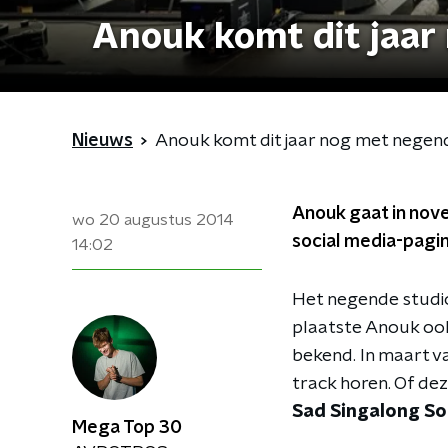
Anouk komt dit jaa
Nieuws
Anouk komt dit jaar nog met nege
Anouk gaat in nov
wo 20 augustus 2014
social media-pagin
14:02
Het negende studio
plaatste Anouk ook
bekend. In maart va
track horen. Of dez
Sad Singalong S
Mega Top 30