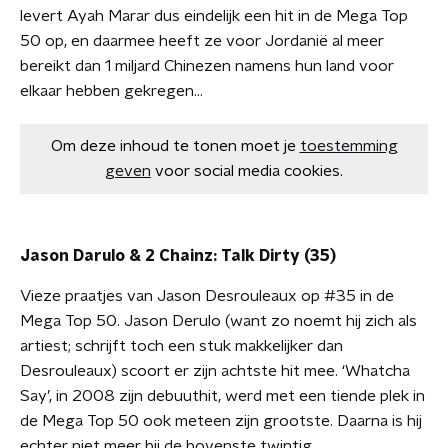
levert Ayah Marar dus eindelijk een hit in de Mega Top
50 op, en daarmee heeft ze voor Jordanië al meer
bereikt dan 1 miljard Chinezen namens hun land voor
elkaar hebben gekregen…
Om deze inhoud te tonen moet je
toestemming
geven
voor social media cookies.
Jason Darulo & 2 Chainz: Talk Dirty (35)
Vieze praatjes van Jason Desrouleaux op #35 in de
Mega Top 50. Jason Derulo (want zo noemt hij zich als
artiest; schrijft toch een stuk makkelijker dan
Desrouleaux) scoort er zijn achtste hit mee. ‘Whatcha
Say’, in 2008 zijn debuuthit, werd met een tiende plek in
de Mega Top 50 ook meteen zijn grootste. Daarna is hij
echter niet meer bij de bovenste twintig