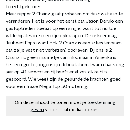
terechtgekomen.
Maar rapper 2 Chainz gaat proberen om daar wat aan te
veranderen. Het is voor het eerst dat Jason Derulo een
gastoptreden toelaat op een single, want tot nu toe
wilde hij alles in z’n eentje opknappen. Deze keer mag
Tauheed Epps (want ook 2 Chainz is een artiestennaam;
dat zal je vast niet verbazen) opdraven. Bij ons is 2
Chainz nog een mannetje van niks, maar in Amerika is
het een grote jongen: zijn debuutalbum kwam daar vorig
jaar op #1 terecht en hij heeft er al zes dikke hits
gescoord. Wie weet zijn de gebundelde krachten goed
voor een fraaie Mega Top 50-notering.
Om deze inhoud te tonen moet je
toestemming
geven
voor social media cookies.