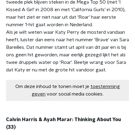
tweede plek blijven steken in de Mega Top 50 (met ‘I
Kissed A Girl’ in 2008 en met ‘California Gurls’ in 2010),
maar het ziet er niet naar uit dat ‘Roar’ haar eerste
nummer 1-hit gaat worden in Nederland.
Als je wilt weten waar Katy Perry de mosterd vandaan
heeft, luister dan eens naar het nummer ‘Brave’ van Sara
Bareilles. Dat nummer stamt uit april van dit jaar en is bij
ons geen hit geworden, maar eerlijk gezegd lijkt het als
twee druppels water op ‘Roar’. Beetje wrang voor Sara
dat Katy er nu met de grote hit vandoor gaat.
Om deze inhoud te tonen moet je
toestemming
geven
voor social media cookies.
Calvin Harris & Ayah Marar: Thinking About You
(33)