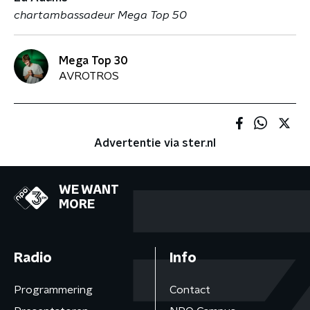
chartambassadeur Mega Top 50
Mega Top 30
AVROTROS
Advertentie via ster.nl
WE WANT
MORE
Radio
Info
Programmering
Contact