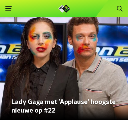
Lady Gaga met 'Applause' hoogste
nieuwe op #22