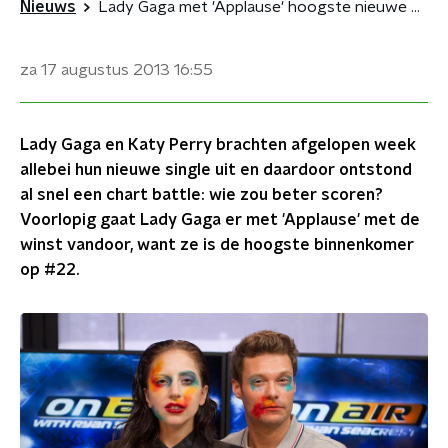
Nieuws
Lady Gaga met 'Applause' hoogste nieuwe op #22
za 17 augustus 2013
16:55
Lady Gaga en Katy Perry brachten afgelopen week
allebei hun nieuwe single uit en daardoor ontstond
al snel een chart battle: wie zou beter scoren?
Voorlopig gaat Lady Gaga er met 'Applause' met de
winst vandoor, want ze is de hoogste binnenkomer
op #22.