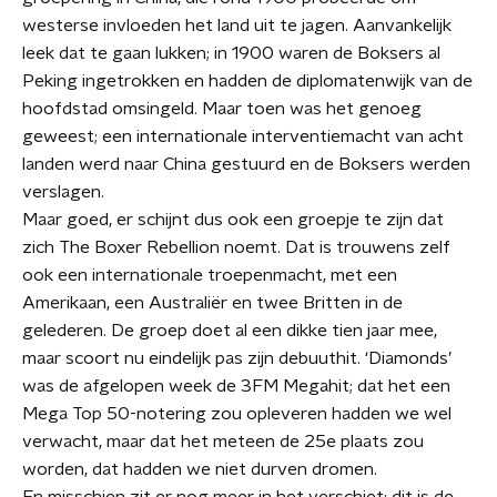
westerse invloeden het land uit te jagen. Aanvankelijk
leek dat te gaan lukken; in 1900 waren de Boksers al
Peking ingetrokken en hadden de diplomatenwijk van de
hoofdstad omsingeld. Maar toen was het genoeg
geweest; een internationale interventiemacht van acht
landen werd naar China gestuurd en de Boksers werden
verslagen.
Maar goed, er schijnt dus ook een groepje te zijn dat
zich The Boxer Rebellion noemt. Dat is trouwens zelf
ook een internationale troepenmacht, met een
Amerikaan, een Australiër en twee Britten in de
gelederen. De groep doet al een dikke tien jaar mee,
maar scoort nu eindelijk pas zijn debuuthit. ‘Diamonds’
was de afgelopen week de 3FM Megahit; dat het een
Mega Top 50-notering zou opleveren hadden we wel
verwacht, maar dat het meteen de 25e plaats zou
worden, dat hadden we niet durven dromen.