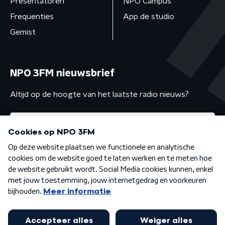
Presentatoren
NPO Campus
Frequenties
App de studio
Gemist
NPO 3FM nieuwsbrief
Altijd op de hoogte van het laatste radio nieuws?
Algemene voorwaarden
Privacybeleid
Cookiebeleid