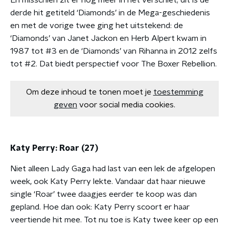
En misschien zit er nog meer in het verschiet; dit is de
derde hit getiteld ‘Diamonds’ in de Mega-geschiedenis
en met de vorige twee ging het uitstekend: de
‘Diamonds’ van Janet Jackon en Herb Alpert kwam in
1987 tot #3 en de ‘Diamonds’ van Rihanna in 2012 zelfs
tot #2. Dat biedt perspectief voor The Boxer Rebellion.
Om deze inhoud te tonen moet je
toestemming
geven
voor social media cookies.
Katy Perry: Roar (27)
Niet alleen Lady Gaga had last van een lek de afgelopen
week, ook Katy Perry lekte. Vandaar dat haar nieuwe
single ‘Roar’ twee daagjes eerder te koop was dan
gepland. Hoe dan ook: Katy Perry scoort er haar
veertiende hit mee. Tot nu toe is Katy twee keer op een