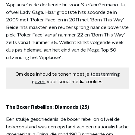
‘Applause’ is de dertiende hit voor Stefani Germanotta,
ofwel Lady Gaga. Haar grootste hits scoorde ze in
2009 met ‘Poker Face’ en in 2011 met ‘Born This Way’.
Beide hits maakten een reuzensprong naar de bovenste
plek: ‘Poker Face’ vanaf nummer 22 en ‘Born This Way’
zelfs vanaf nummer 38. Wellicht klinkt volgende week
dus pas helemaal aan het eind van de Mega Top 50-
uitzending het ‘Applause’…
Om deze inhoud te tonen moet je
toestemming
geven
voor social media cookies.
The Boxer Rebellion: Diamonds (25)
Een stukje geschiedenis: de boxer rebellion ofwel de
bokeropstand was een opstand van een nationalistische
groepering in China, die rond 1900 probeerde om