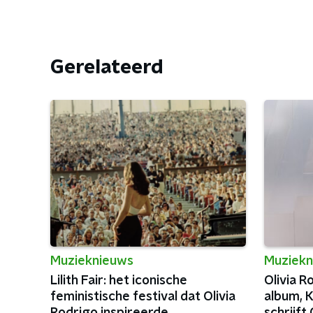
Gerelateerd
Muzieknieuws
Muziekn
Lilith Fair: het iconische
Olivia R
feministische festival dat Olivia
album, 