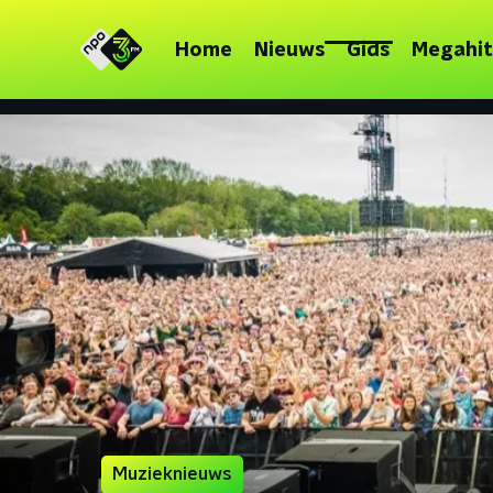
Home
Nieuws
Gids
Megahit
Muzieknieuws