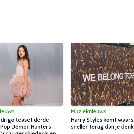
ieuws
Muzieknieuws
odrigo teaset derde
Harry Styles komt waarsch
KPop Demon Hunters
sneller terug dan je denk