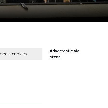
Advertentie via
media cookies.
ster.nl