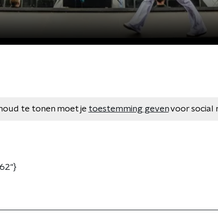
houd te tonen moet je
toestemming geven
voor social 
62"}