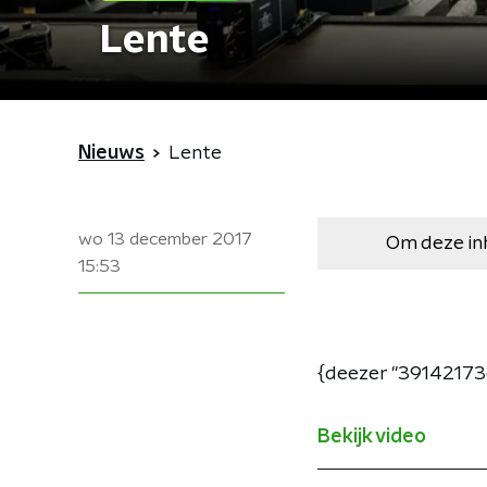
Lente
Nieuws
Lente
wo 13 december 2017
Om deze in
15:53
{deezer "39142173
Bekijk video