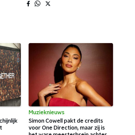
Muzieknieuws
ijnlijk
Simon Cowell pakt de credits
t
voor One Direction, maar zij is