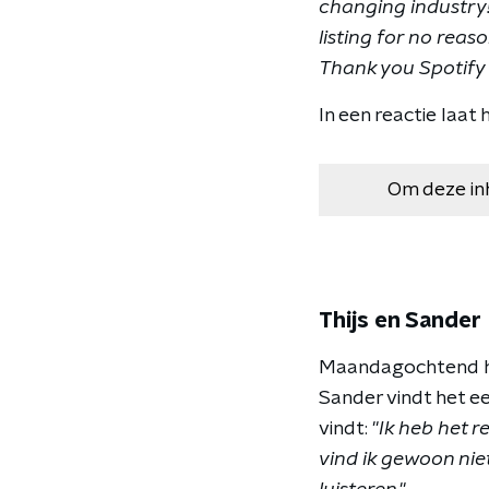
changing industry!
listing for no reas
Thank you Spotify 
In een reactie laat
Om deze in
Thijs en Sander
Maandagochtend hee
Sander vindt het ee
vindt: "
Ik heb het 
vind ik gewoon niet 