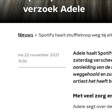
verzoek Adele
Nieuws
Spotify haalt shuffleknop weg bij 
Adele haalt Spotif
ma 22 november 2021
zaterdag verschee
11:06
aanleiding van de 
weggehaald en zul
artiest het heeft 
Met veel zorg e
Adele zegt over de