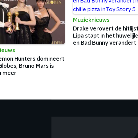
Muzieknieuws
Drake verovert de hitlijs
Lipa stapt in het huwelij
en Bad Bunny verandert 
chille pizza in Toy Story 5
ieuws
mon Hunters domineert
Globes, Bruno Mars is
n meer