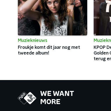
Muzieknieuws
Muziekn
Froukje komt dit jaar nog met
KPOP De
tweede album!
Golden 
terug e
WE WANT
MORE