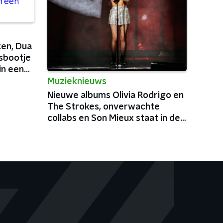
ten, Dua
ksbootje
in een
Muzieknieuws
Nieuwe albums Olivia Rodrigo en
The Strokes, onverwachte
collabs en Son Mieux staat in de
Ziggo Dome