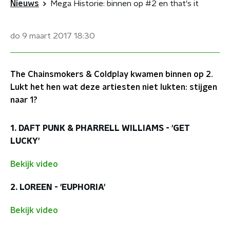
Nieuws
Mega Historie: binnen op #2 en that's it
do 9 maart 2017
18:30
The Chainsmokers & Coldplay kwamen binnen op 2.
Lukt het hen wat deze artiesten niet lukten: stijgen
naar 1?
1. DAFT PUNK & PHARRELL WILLIAMS - 'GET
LUCKY'
Bekijk video
2. LOREEN - 'EUPHORIA'
Bekijk video