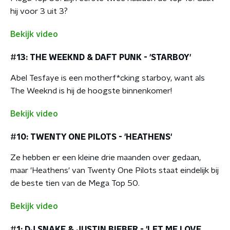
hij voor 3 uit 3?
Bekijk video
#13: THE WEEKND & DAFT PUNK - 'STARBOY'
Abel Tesfaye is een motherf*cking starboy, want als
The Weeknd is hij de hoogste binnenkomer!
Bekijk video
#10: TWENTY ONE PILOTS - 'HEATHENS'
Ze hebben er een kleine drie maanden over gedaan,
maar 'Heathens' van Twenty One Pilots staat eindelijk bij
de beste tien van de Mega Top 50.
Bekijk video
#1: DJ SNAKE & JUSTIN BIEBER - 'LET ME LOVE