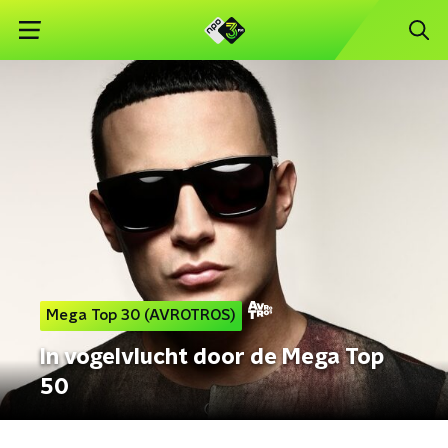
Mega Top 30 (AVROTROS)
In vogelvlucht door de Mega Top
50