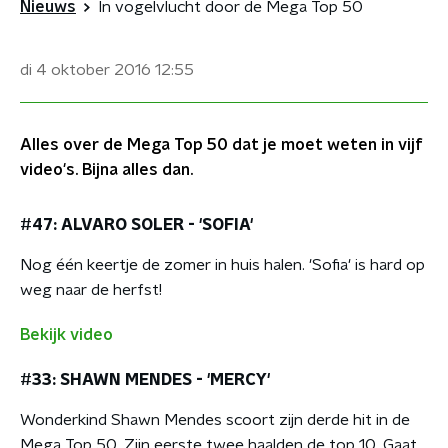
Nieuws
In vogelvlucht door de Mega Top 50
di 4 oktober 2016
12:55
Alles over de Mega Top 50 dat je moet weten in vijf
video's. Bijna alles dan.
#47: ALVARO SOLER - 'SOFIA'
Nog één keertje de zomer in huis halen. 'Sofia' is hard op
weg naar de herfst!
Bekijk video
#33: SHAWN MENDES - 'MERCY'
Wonderkind Shawn Mendes scoort zijn derde hit in de
Mega Top 50. Zijn eerste twee haalden de top 10. Gaat