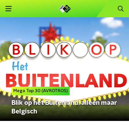
Mega Top 30 (AVROTROS)
Blik op het Buitenland: alleen maar
Belgisch