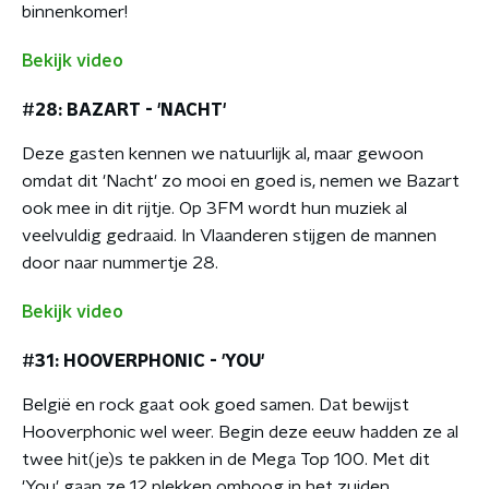
binnenkomer!
Bekijk video
#28: BAZART - 'NACHT'
Deze gasten kennen we natuurlijk al, maar gewoon
omdat dit 'Nacht' zo mooi en goed is, nemen we Bazart
ook mee in dit rijtje. Op 3FM wordt hun muziek al
veelvuldig gedraaid. In Vlaanderen stijgen de mannen
door naar nummertje 28.
Bekijk video
#31: HOOVERPHONIC - 'YOU'
België en rock gaat ook goed samen. Dat bewijst
Hooverphonic wel weer. Begin deze eeuw hadden ze al
twee hit(je)s te pakken in de Mega Top 100. Met dit
'You' gaan ze 12 plekken omhoog in het zuiden.