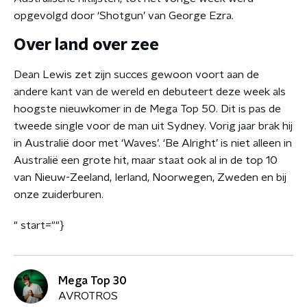
opgevolgd door ‘Shotgun’ van George Ezra.
Over land over zee
Dean Lewis zet zijn succes gewoon voort aan de
andere kant van de wereld en debuteert deze week als
hoogste nieuwkomer in de Mega Top 50. Dit is pas de
tweede single voor de man uit Sydney. Vorig jaar brak hij
in Australië door met ‘Waves’. ‘Be Alright’ is niet alleen in
Australië een grote hit, maar staat ook al in de top 10
van Nieuw-Zeeland, Ierland, Noorwegen, Zweden en bij
onze zuiderburen.
" start=""}
Mega Top 30
AVROTROS