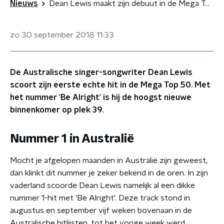
Nieuws
Dean Lewis maakt zijn debuut in de Mega Top 50
zo 30 september 2018
11:33
De Australische singer-songwriter Dean Lewis
scoort zijn eerste echte hit in de Mega Top 50. Met
het nummer ‘Be Alright’ is hij de hoogst nieuwe
binnenkomer op plek 39.
Nummer 1 in Australië
Mocht je afgelopen maanden in Australië zijn geweest,
dan klinkt dit nummer je zeker bekend in de oren. In zijn
vaderland scoorde Dean Lewis namelijk al een dikke
nummer 1-hit met ‘Be Alright’. Deze track stond in
augustus en september vijf weken bovenaan in de
Australische hitlijsten, tot het vorige week werd