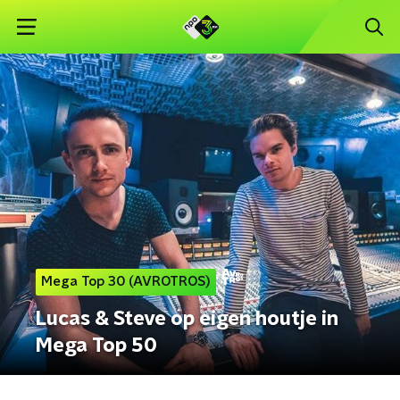
Mega Top 30 (AVROTROS)
Lucas & Steve op eigen houtje in
Mega Top 50