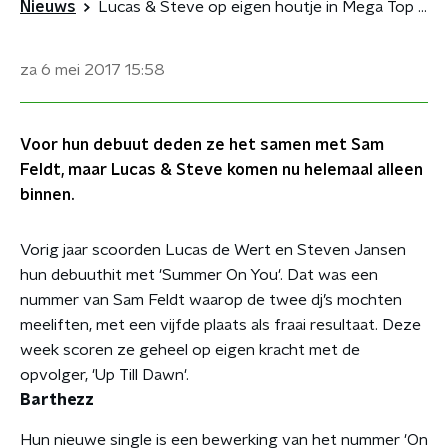
Nieuws
Lucas & Steve op eigen houtje in Mega Top 50
za 6 mei 2017
15:58
Voor hun debuut deden ze het samen met Sam
Feldt, maar Lucas & Steve komen nu helemaal alleen
binnen.
Vorig jaar scoorden Lucas de Wert en Steven Jansen
hun debuuthit met 'Summer On You'. Dat was een
nummer van Sam Feldt waarop de twee dj’s mochten
meeliften, met een vijfde plaats als fraai resultaat. Deze
week scoren ze geheel op eigen kracht met de
opvolger, 'Up Till Dawn'.
Barthezz
Hun nieuwe single is een bewerking van het nummer 'On