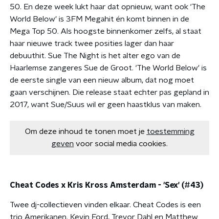
50. En deze week lukt haar dat opnieuw, want ook 'The
World Below' is 3FM Megahit én komt binnen in de
Mega Top 50. Als hoogste binnenkomer zelfs, al staat
haar nieuwe track twee posities lager dan haar
debuuthit. Sue The Night is het alter ego van de
Haarlemse zangeres Sue de Groot. 'The World Below' is
de eerste single van een nieuw album, dat nog moet
gaan verschijnen. Die release staat echter pas gepland in
2017, want Sue/Suus wil er geen haastklus van maken.
Om deze inhoud te tonen moet je
toestemming
geven
voor social media cookies.
Cheat Codes x Kris Kross Amsterdam - 'Sex' (#43)
Twee dj-collectieven vinden elkaar. Cheat Codes is een
trio Amerikanen. Kevin Ford, Trevor Dahl en Matthew