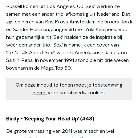
Russell komen uit Los Angeles. Op 'Sex' werken ze
samen met een ander trio, afkomstig uit Nederland. Dat
zijn de heren van Kris Kross Amsterdam: de broers Jordi
en Sander Huisman, aangevuld met Yuki Kempees. Voor
hun gezamenlijke hit 'Sex' haalden ze de inspiratie bij
wéér een ander trio. 'Sex' is namelijk een cover van
'Let’s Talk About Sex!' van het Amerikaanse damestrio
Salt-n-Pepa. In november 1991 stond die hit drie weken
bovenaan in de Mega Top 50.
Om deze inhoud te tonen moet je
toestemming
geven
voor social media cookies.
Birdy - 'Keeping Your Head Up' (#48)
De grote verrassing van 2011 was misschien wel