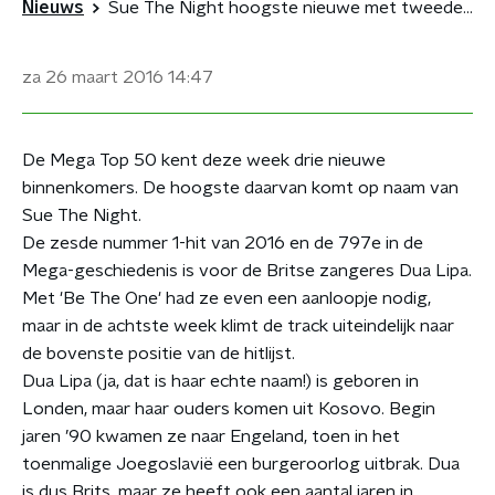
Nieuws
Sue The Night hoogste nieuwe met tweede hit
za 26 maart 2016
14:47
De Mega Top 50 kent deze week drie nieuwe
binnenkomers. De hoogste daarvan komt op naam van
Sue The Night.
De zesde nummer 1-hit van 2016 en de 797e in de
Mega-geschiedenis is voor de Britse zangeres Dua Lipa.
Met 'Be The One' had ze even een aanloopje nodig,
maar in de achtste week klimt de track uiteindelijk naar
de bovenste positie van de hitlijst.
Dua Lipa (ja, dat is haar echte naam!) is geboren in
Londen, maar haar ouders komen uit Kosovo. Begin
jaren ’90 kwamen ze naar Engeland, toen in het
toenmalige Joegoslavië een burgeroorlog uitbrak. Dua
is dus Brits, maar ze heeft ook een aantal jaren in